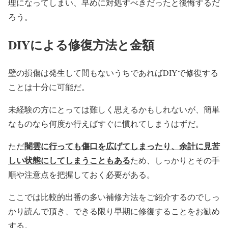
理になってしまい、早めに対処すべきだったと後悔するだ
ろう。
DIYによる修復方法と金額
壁の損傷は発生して間もないうちであればDIYで修復する
ことは十分に可能だ。
未経験の方にとっては難しく思えるかもしれないが、簡単
なものなら何度か行えばすぐに慣れてしまうはずだ。
闇雲に行っても傷口を広げてしまったり、余計に見苦
ただ
しい状態にしてしまうこともある
ため、しっかりとその手
順や注意点を把握しておく必要がある。
ここでは比較的出番の多い補修方法をご紹介するのでしっ
かり読んで頂き、できる限り早期に修復することをお勧め
する。