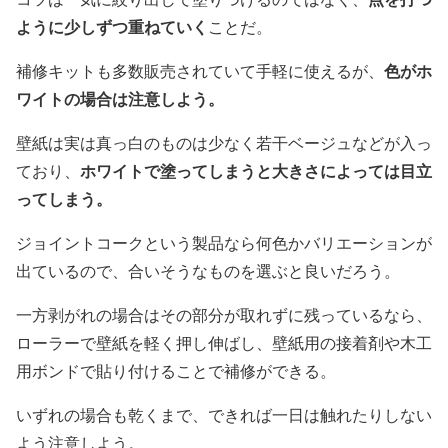
ように少しずつ重ねていく
ことだ。
色がホ
補修キットも多数販売されていて手軽に使えるが、
ワイトの場合は注意しよう。
壁紙は実は真っ白のものは少なく若干ベージュなどが入っ
ホワイトで塗ってしまうと大きさによっては目立
ており、
ってしまう。
ジョイントコークという製品なら何色かバリエーションが
出ているので、合いそうなものを選ぶと良いだろう。
一方剥がれの場合はその部分が取れずに残っているなら、
ローラーで壁紙を軽く押し伸ばし、壁紙用の接着剤や木工
用ボンドで貼り付けることで補修ができる。
いずれの場合も乾くまで、できれば一日は触れたりしない
よう注意しよう。