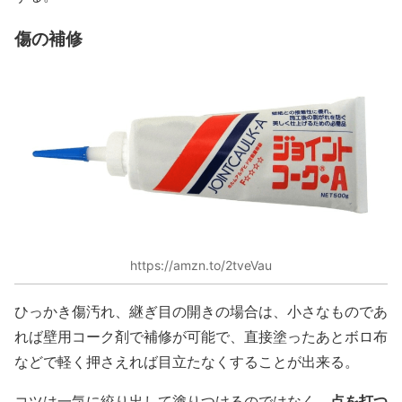
傷の補修
https://amzn.to/2tveVau
ひっかき傷汚れ、継ぎ目の開きの場合は、小さなものであ
れば壁用コーク剤で補修が可能で、直接塗ったあとボロ布
などで軽く押さえれば目立たなくすることが出来る。
点を打つ
コツは一気に絞り出して塗りつけるのではなく、