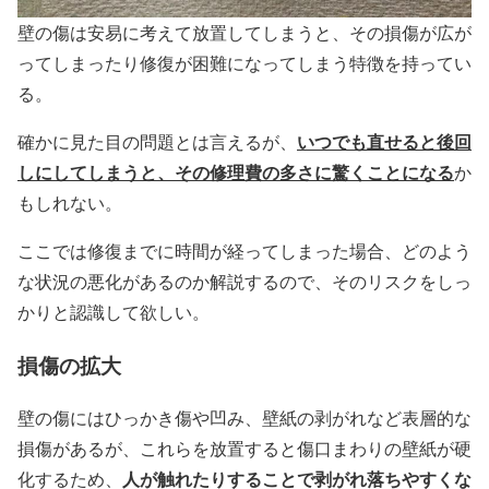
壁の傷は安易に考えて放置してしまうと、その損傷が広が
ってしまったり修復が困難になってしまう特徴を持ってい
る。
いつでも直せると後回
確かに見た目の問題とは言えるが、
しにしてしまうと、その修理費の多さに驚くことになる
か
もしれない。
ここでは修復までに時間が経ってしまった場合、どのよう
な状況の悪化があるのか解説するので、そのリスクをしっ
かりと認識して欲しい。
損傷の拡大
壁の傷にはひっかき傷や凹み、壁紙の剥がれなど表層的な
損傷があるが、これらを放置すると傷口まわりの壁紙が硬
人が触れたりすることで剥がれ落ちやすくな
化するため、