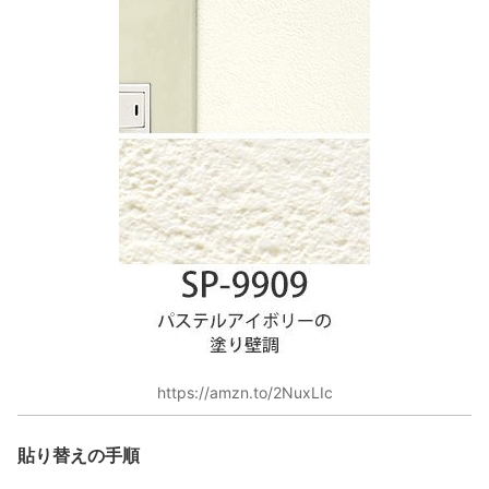
https://amzn.to/2NuxLIc
貼り替えの手順