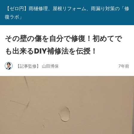
【ゼロ円】雨樋修理、屋根リフォーム、雨漏り対策の「修
復ラボ」
その壁の傷を自分で修復！初めてで
も出来るDIY補修法を伝授！
【記事監修】 山田博保
7年前