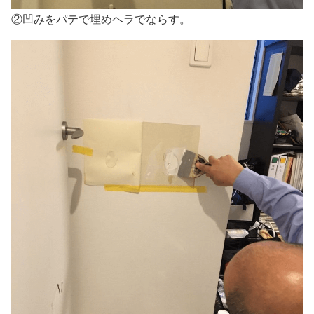
②凹みをパテで埋めヘラでならす。