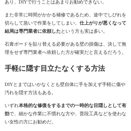
あり、DIYで行うことはあまりお勧めできない。
また非常に時間がかかる補修であるため、途中でしびれを
仕上がりが悪くなって
切らして急いで作業をしてしまい、
結局は専門業者に依頼した
という方も実は多い。
石膏ボードを貼り替える必要がある壁の損傷は、決して無
理をせず専門業者へ依頼した方が確実だと言えるだろう。
手軽に隠す目立たなくする方法
DIYとまではいかなくとも壁自体に手を加えず手軽に傷や
汚れを隠す方法もある。
本格的な修復をするまでの一時的な目隠しとして有
いずれ
効
で、細かな作業に不慣れな方や、普段工具などを使わな
い女性の方にお勧めだ。