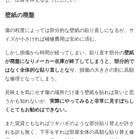
壁紙の廃盤
傷の程度によっては部分的な壁紙の貼り直しになるが、サ
イズが小さければ補修費用は安めに済む。
壁紙
しかし損傷から時間が経ってしまい、貼り直す部分の
が廃盤になりメーカー在庫が終了してしまうと、部分的で
はなく全体的な貼り直しとなり
、
損傷の大きさの割に高額
な修理となってしまう。
見映えを気にせず傷の場所だけ違う壁紙を貼れば良いと思
実際にやってみると非常に見すぼらし
うかも知れないが、
くとてもお勧めはできない。
また賃貸ともなればツギハギのような部分貼り替えが許さ
れる訳も無く、下手をすれば部屋全体の高額な貼り替え修