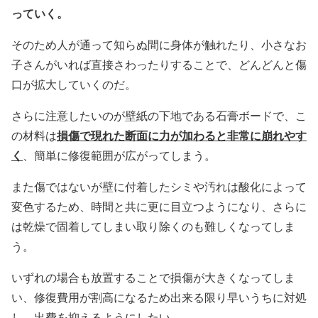
っていく。
そのため人が通って知らぬ間に身体が触れたり、小さなお
子さんがいれば直接さわったりすることで、どんどんと傷
口が拡大していくのだ。
さらに注意したいのが壁紙の下地である石膏ボードで、こ
損傷で現れた断面に力が加わると非常に崩れやす
の材料は
く
、簡単に修復範囲が広がってしまう。
また傷ではないが壁に付着したシミや汚れは酸化によって
変色するため、時間と共に更に目立つようになり、さらに
は乾燥で固着してしまい取り除くのも難しくなってしま
う。
いずれの場合も放置することで損傷が大きくなってしま
い、修復費用が割高になるため出来る限り早いうちに対処
し、出費を抑えるようにしたい。