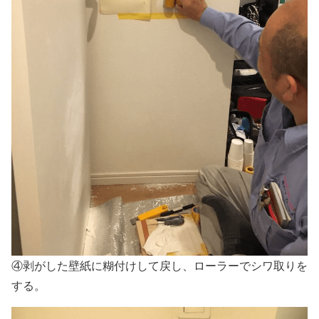
④剥がした壁紙に糊付けして戻し、ローラーでシワ取りを
する。