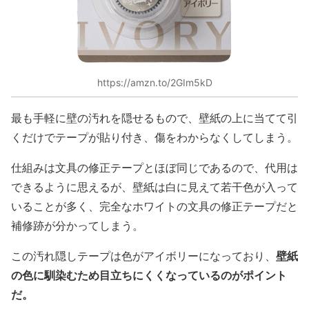
https://amzn.to/2GIm5kD
最も手軽に壁の汚れを隠せるもので、壁紙の上に当てて引
くだけでテープが貼り付き、傷をわからなくしてしまう。
仕組みは文具の修正テープとほぼ同じであるので、代用は
できるように思えるが、壁紙は白に見えて若干色が入って
いることが多く、完全なホワイトの文具の修正テープだと
補修跡が分かってしまう。
壁紙
この汚れ隠しテープは色がアイボリーになっており、
の色に馴染むため目立ちにくくなっているのがポイント
だ。