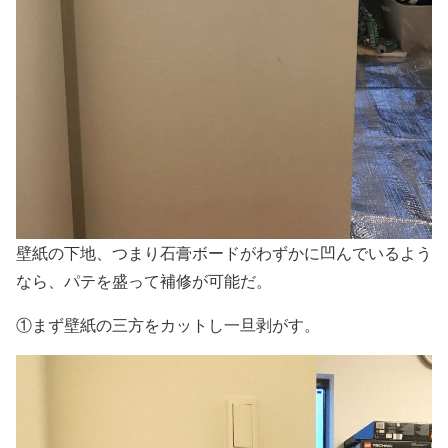
壁紙の下地、つまり石膏ボードがわずかに凹んでいるよう
なら、パテを盛って補修が可能だ。
①まず壁紙の三方をカットし一旦剥がす。