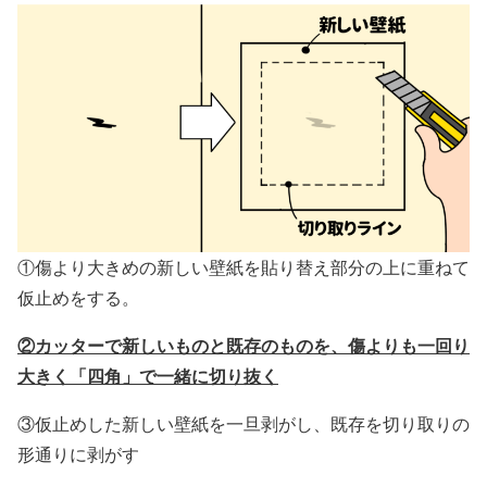
①傷より大きめの新しい壁紙を貼り替え部分の上に重ねて
仮止めをする。
②カッターで新しいものと既存のものを、傷よりも一回り
大きく「四角」で一緒に切り抜く
③仮止めした新しい壁紙を一旦剥がし、既存を切り取りの
形通りに剥がす