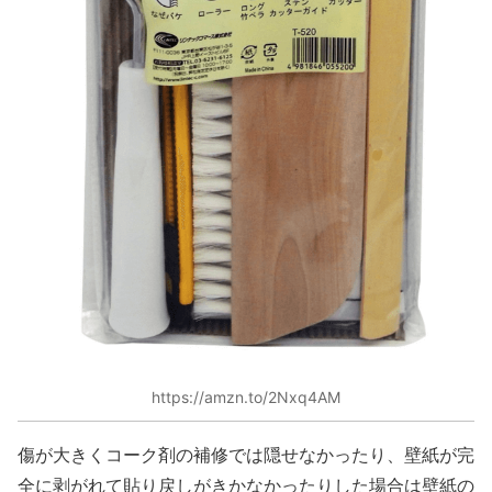
https://amzn.to/2Nxq4AM
傷が大きくコーク剤の補修では隠せなかったり、壁紙が完
全に剥がれて貼り戻しがきかなかったりした場合は壁紙の