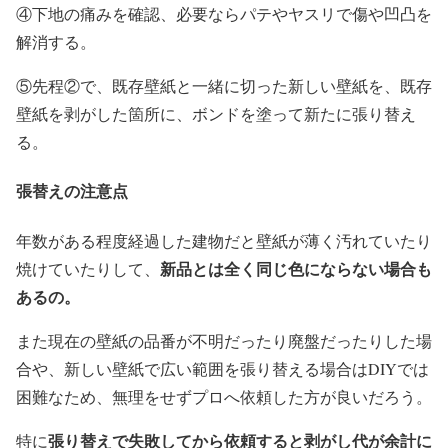
④下地の痛みを確認、必要ならパテやヤスリで傷や凹凸を
解消する。
⑤先程②で、既存壁紙と一緒に切った新しい壁紙を、既存
壁紙を剥がした箇所に、ボンドを塗って新たに張り替え
る。
張替えの注意点
年数がある程度経過した建物だと壁紙が薄く汚れていたり
新品とは全く同じ色にならない場合も
焼けていたりして、
あるの。
また現在の壁紙の品番が不明だったり廃盤だったりした場
合や、新しい壁紙で広い範囲を張り替える場合はDIYでは
困難なため、無理をせずプロへ依頼した方が良いだろう。
張り替えで失敗してから依頼すると剥がし代が余計に
特に