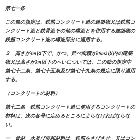
第七一条
この節の規定は、鉄筋コンクリート造の建築物又は鉄筋コ
ンクリート造と鉄骨造その他の構造とを併用する建築物の
鉄筋コンクリート造の構造部分に適用する。
２ 高さが4m
以下で、かつ、延べ面積が30m2
以内の建築
物又は高さが3m
以下のへいについては、この節の規定中
第七十二条、第七十五条及び第七十九条の規定に限り適用
する。
（コンクリートの材料）
第七二条 鉄筋コンクリート造に使用するコンクリートの
材料は、次の各号に定めるところによらなければならな
い。
一 骨材、水及び混和材料は、鉄筋をさびさせ、又はコン