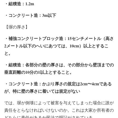
・組積造：1.2m
・コンクリート造：3m以下
【塀の厚さ】
・補強コンクリートブロック造：15センチメートル（高さ
2メートル以下のへいにあつては、10cm）以上とするこ
と。
・組積造：各部分の壁の厚さは、その部分から壁頂までの
垂直距離の10分の1以上とすること。
・コンクリート造：かぶり厚さの規定は2cm〜4cmである
が、特に壁の厚さに着いては規定がない
では、塀が倒壊によって被害を与えてしまった場合に誰が
責任をとらなければいけないのか。これは大家か所有者の
どちらに責任があるか民法で明記がされている。