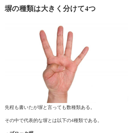
塀の種類は大きく分けて4つ
先程も書いたが塀と言っても数種類ある。
その中で代表的な塀とは以下の4種類である。