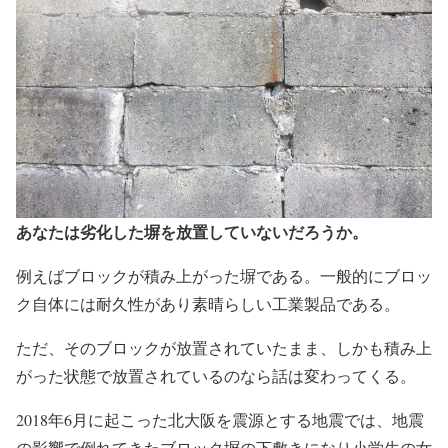
あなたは劣化した塀を放置していないだろうか。
例えばブロックが積み上がった塀である。一般的にブロッ
ク自体には耐久性があり素晴らしい工業製品である。
ただ、そのブロックが放置されていたまま、しかも積み上
がった状態で放置されているのなら話は変わってくる。
2018年6月に起こった北大阪を震源とする地震では、地震
の影響で倒れてきたブロック塀の下敷きになり小学生の女