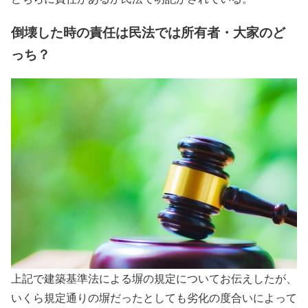
倒壊した時の責任は民法では所有者・大家のど
っち？
上記で建築基準法による塀の規定についてお伝えしたが、
いくら規定通りの塀だったとしても劣化の度合いによって