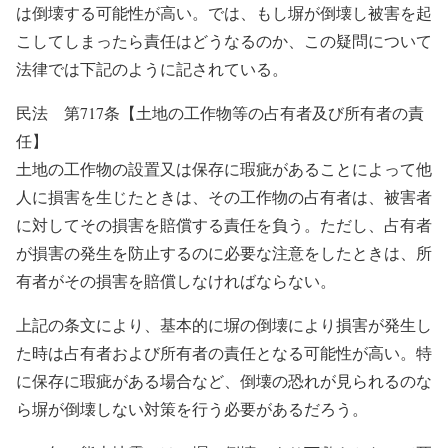
は倒壊する可能性が高い。では、もし塀が倒壊し被害を起
こしてしまったら責任はどうなるのか、この疑問について
法律では下記のように記されている。
民法 第717条【土地の工作物等の占有者及び所有者の責
任】
土地の工作物の設置又は保存に瑕疵があることによって他
人に損害を生じたときは、その工作物の占有者は、被害者
に対してその損害を賠償する責任を負う。ただし、占有者
が損害の発生を防止するのに必要な注意をしたときは、所
有者がその損害を賠償しなければならない。
上記の条文により、基本的に塀の倒壊により損害が発生し
た時は占有者および所有者の責任となる可能性が高い。特
に保存に瑕疵がある場合など、倒壊の恐れが見られるのな
ら塀が倒壊しない対策を行う必要があるだろう。