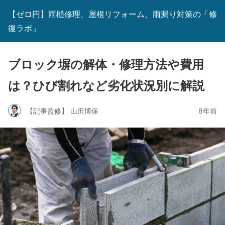
【ゼロ円】雨樋修理、屋根リフォーム、雨漏り対策の「修
復ラボ」
ブロック塀の解体・修理方法や費用
は？ひび割れなど劣化状況別に解説
【記事監修】 山田博保
8年前