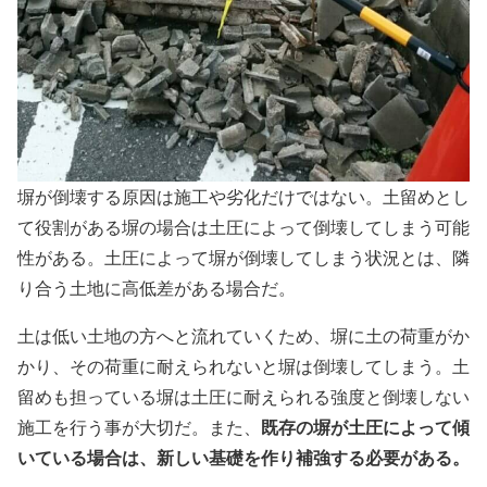
塀が倒壊する原因は施工や劣化だけではない。土留めとし
て役割がある塀の場合は土圧によって倒壊してしまう可能
性がある。土圧によって塀が倒壊してしまう状況とは、隣
り合う土地に高低差がある場合だ。
土は低い土地の方へと流れていくため、塀に土の荷重がか
かり、その荷重に耐えられないと塀は倒壊してしまう。土
留めも担っている塀は土圧に耐えられる強度と倒壊しない
既存の塀が土圧によって傾
施工を行う事が大切だ。また、
いている場合は、新しい基礎を作り補強する必要がある。