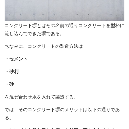
コンクリート塀とはその名前の通りコンクリートを型枠に
流し込んでできた塀である。
ちなみに、コンクリートの製造方法は
・セメント
・砂利
・砂
を混ぜ合わせ水を入れて製造する。
では、そのコンクリート塀のメリットは以下の通りであ
る。