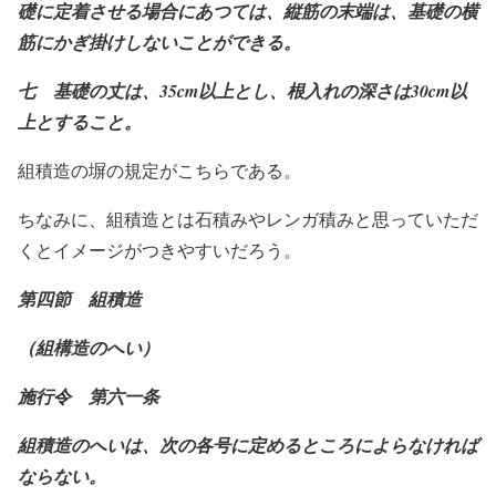
礎に定着させる場合にあつては、縦筋の末端は、基礎の横
筋にかぎ掛けしないことができる。
七 基礎の丈は、35cm
以上とし、根入れの深さは30cm
以
上とすること。
組積造の塀の規定がこちらである。
ちなみに、組積造とは石積みやレンガ積みと思っていただ
くとイメージがつきやすいだろう。
第四節 組積造
（組構造のへい）
施行令 第六一条
組積造のへいは、次の各号に定めるところによらなければ
ならない。