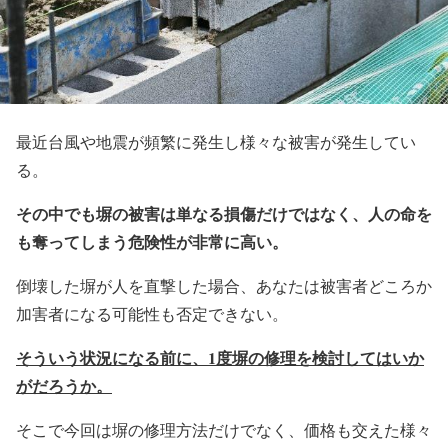
最近台風や地震が頻繁に発生し様々な被害が発生してい
る。
その中でも塀の被害は単なる損傷だけではなく、人の命を
も奪ってしまう危険性が非常に高い。
倒壊した塀が人を直撃した場合、あなたは被害者どころか
加害者になる可能性も否定できない。
そういう状況になる前に、1
度塀の修理を検討してはいか
がだろうか。
そこで今回は塀の修理方法だけでなく、価格も交えた様々