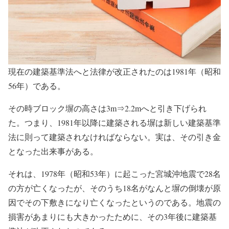
現在の建築基準法へと法律が改正されたのは1981年（昭和
56年）である。
その時ブロック塀の高さは3m⇒2.2mへと引き下げられ
た。つまり、1981年以降に建築される塀は新しい建築基準
法に則って建築されなければならない。実は、その引き金
となった出来事がある。
それは、1978年（昭和53年）に起こった宮城沖地震で28名
の方が亡くなったが、そのうち18名がなんと塀の倒壊が原
因でその下敷きになり亡くなったというのである。地震の
損害があまりにも大きかったために、その3年後に建築基