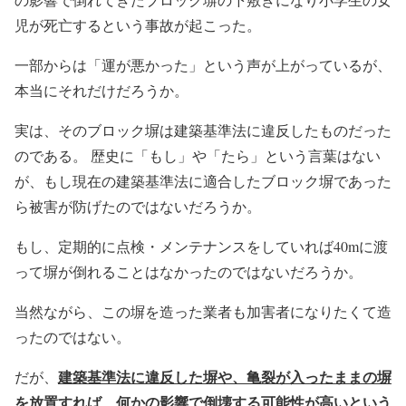
児が死亡するという事故が起こった。
一部からは「運が悪かった」という声が上がっているが、
本当にそれだけだろうか。
実は、そのブロック塀は建築基準法に違反したものだった
のである。 歴史に「もし」や「たら」という言葉はない
が、もし現在の建築基準法に適合したブロック塀であった
ら被害が防げたのではないだろうか。
もし、定期的に点検・メンテナンスをしていれば40mに渡
って塀が倒れることはなかったのではないだろうか。
当然ながら、この塀を造った業者も加害者になりたくて造
ったのではない。
建築基準法に違反した塀や、亀裂が入ったままの塀
だが、
を放置すれば、何かの影響で倒壊する可能性が高いという