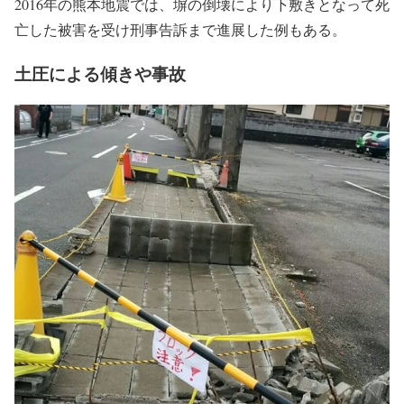
2016年の熊本地震では、塀の倒壊により下敷きとなって死
亡した被害を受け刑事告訴まで進展した例もある。
土圧による傾きや事故