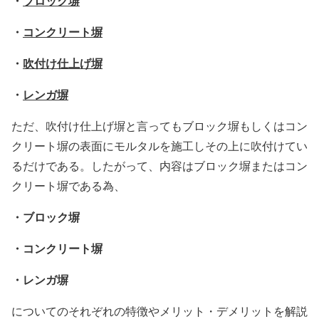
・
ブロック塀
・
コンクリート塀
・
吹付け仕上げ塀
・
レンガ塀
ただ、吹付け仕上げ塀と言ってもブロック塀もしくはコン
クリート塀の表面にモルタルを施工しその上に吹付けてい
るだけである。したがって、内容はブロック塀またはコン
クリート塀である為、
・ブロック塀
・コンクリート塀
・レンガ塀
についてのそれぞれの特徴やメリット・デメリットを解説