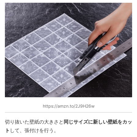
https://amzn.to/2J9H26w
同じサイズに新しい壁紙をカッ
切り抜いた壁紙の大きさと
ト
して、張付けを行う。