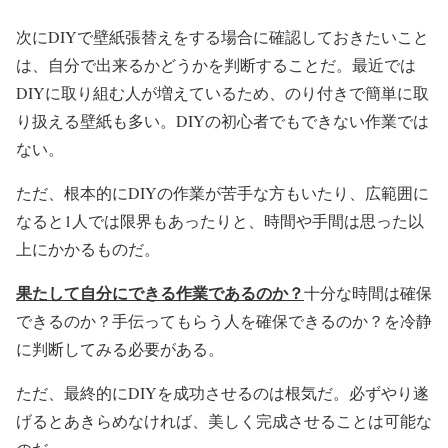
次にDIYで壁紙張替えをする場合に確認しておきたいこと
は、自分で出来るかどうかを判断することだ。最近では
DIYに取り組む人が増えているため、のり付きで簡単に取
り扱える壁紙も多い。DIYの初心者でもできない作業では
ない。
ただ、根本的にDIYの作業が苦手な方もいたり、広範囲に
なると1人では限界もあったりと、時間や手間は思った以
上にかかるものだ。
果たして自分にできる作業であるのか？
十分な時間は確保
できるのか？手伝ってもらう人を確保できるのか？を冷静
に判断してみる必要がある。
ただ、最終的にDIYを成功させるのは根気だ。必ずやり遂
げるとあきらめなければ、美しく完成させることは可能な