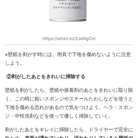
https://amzn.to/2JeNgCm
※壁紙を剥がす時には、用具で下地を傷めないように注意
しよう。
②剥がしたあとをきれいに掃除する
壁紙を剥がしたら、壁紙や接着剤のあとをきれいに取り除
く。この時に粗いスポンジやスチールたわしなどを使うと
下地を傷める恐れがあるので気をつけよう。ヘラ・スポン
ジ・中性洗剤などを使って優しく掃除していく。
剥がしたあとをキレイに掃除したら、ドライヤーで完全に
表面が濡れていたり、汚れたりしていると壁紙の
乾かす。