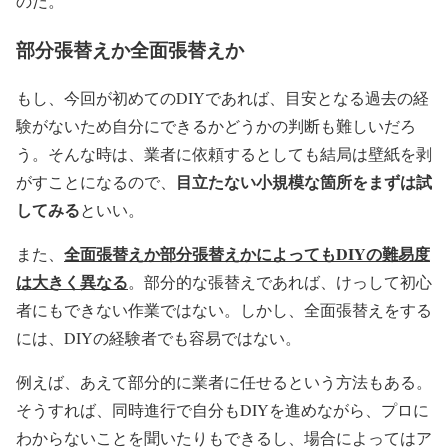
のだ。
部分張替えか全面張替えか
もし、今回が初めてのDIYであれば、目安となる過去の経
験がないため自分にできるかどうかの判断も難しいだろ
う。そんな時は、業者に依頼するとしても結局は壁紙を剥
目立たない小規模な箇所をまずは試
がすことになるので、
してみる
といい。
全面張替えか部分張替えかによってもDIYの難易度
また、
は大きく異なる
。部分的な張替えであれば、けっして初心
者にもできない作業ではない。しかし、全面張替えをする
には、DIYの経験者でも容易ではない。
例えば、あえて部分的に業者に任せるという方法もある。
そうすれば、同時進行で自分もDIYを進めながら、プロに
わからないことを聞いたりもできるし、場合によってはア