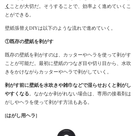
く
ことが大切だ。そうすることで、効率よく進めていくこ
とができる。
壁紙張替えDIYは以下のような流れで進めていく。
①既存の壁紙を剥がす
既存の壁紙を剥がすのは、カッターやヘラを使って剥がす
ことが可能だ。最初に壁紙のつなぎ目や切り目から、水吹
きをかけながらカッターやヘラで剥がしていく。
剥がす前に壁紙を水吹きや雑巾などで湿らせおくと剥がし
やすくなる
。
なかなか剥がれない場合は、専用の接着剤は
がしやヘラを使って剥がす方法もある。
[
はがし用ヘラ]