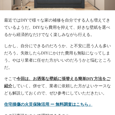
最近ではDIYで様々な家の補修を自分でする人も増えてき
ているようだ。DIYなら費用を抑えて、好きな壁紙を選べ
るから経済的なだけでなく楽しみながら行える。
しかし、自分にできるのだろうか、と不安に思う人も多い
だろう。失敗したらDIYにかけた費用も無駄になってしま
う。やはり業者に任せた方がいいのだろうかと悩むところ
だ。
今回は、お洒落な壁紙に張替える簡単DIY方法をご
そこで
紹介
していく。併せて、業者に依頼した方がよいケースな
ども解説しておくので、ぜひ参考にしていただきたい。
住宅損傷の火災保険活用 ー 無料調査はこちら」