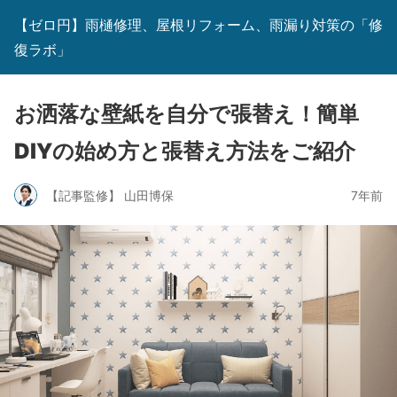
【ゼロ円】雨樋修理、屋根リフォーム、雨漏り対策の「修
復ラボ」
お洒落な壁紙を自分で張替え！簡単
DIYの始め方と張替え方法をご紹介
【記事監修】 山田博保
7年前