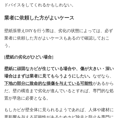
ドバイスをしてくれるかもしれない。
業者に依頼した方がよいケース
壁紙張替えDIYを行う際は、劣化の状態によっては、必ず
業者に依頼した方がよいケースもあるので確認しておこ
う。
[
壁紙の劣化がひどい場合]
壁紙に頑固なカビが生じている場合や、傷が大きい・深い
場合はまずは業者に見てもらうようにしたい。
なぜなら、
下地の部分に致命的な損傷を与えている可能性
があるから
だ。壁の構造まで劣化が進んでいるとすれば、専門的な処
置が早急に必要となる。
もしカビが壁全体に見られるようであれば、人体や建材に
悪影響を与える可能性があるためカビ除去と防止を専門に