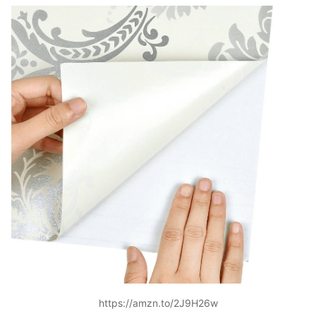
https://amzn.to/2J9H26w