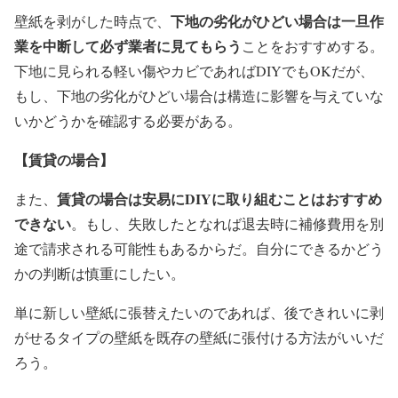
下地の劣化がひどい場合は一旦作
壁紙を剥がした時点で、
業を中断して必ず業者に見てもらう
ことをおすすめする。
下地に見られる軽い傷やカビであればDIYでもOKだが、
もし、下地の劣化がひどい場合は構造に影響を与えていな
いかどうかを確認する必要がある。
【賃貸の場合】
賃貸の場合は安易にDIYに取り組むことはおすすめ
また、
できない
。
もし、失敗したとなれば退去時に補修費用を別
途で請求される可能性もあるからだ。自分にできるかどう
かの判断は慎重にしたい。
単に新しい壁紙に張替えたいのであれば、後できれいに剥
がせるタイプの壁紙を既存の壁紙に張付ける方法がいいだ
ろう。