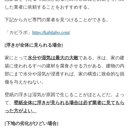
した業者に依頼することをおすすめする。
下記からカビ専門の業者を見つけることができる。
「カビラボ」
https://kabilabo.com/
[
浮きが全体に見られる場合]
水分や湿気は最大の大敵
家にとって
である。水は、家の建
築に使われるすべの建材を腐食させる力がある。建物の内
部にまで水分や湿気が浸透すれば、家の構造に致命的な損
傷を与えかねない。
壁紙の浮きは湿気が原因で生じることがほとんどだ。よっ
壁紙全体に浮きが見られる場合は必ず業者に見てもら
て、
った方がよい
。
[
下地の劣化がひどい場合]