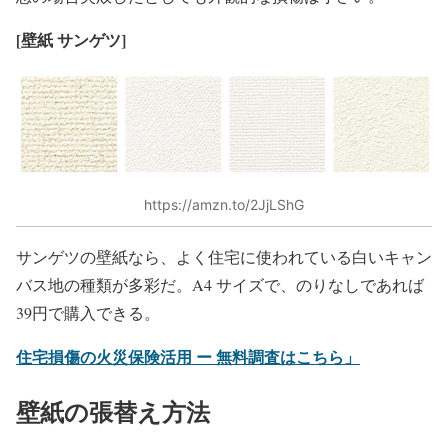
[
壁紙 サンゲツ]
https://amzn.to/2JjLShG
サンゲツの壁紙なら、よく住宅に使われている白いキャン
バス地の種類が多彩だ。A4 サイズで、のりなしであれば
39円で購入できる。
住宅損傷の火災保険活用 ー 無料調査はこちら」
壁紙の張替え方法