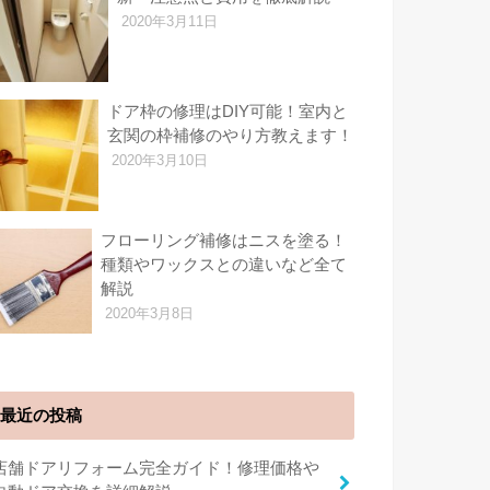
2020年3月11日
ドア枠の修理はDIY可能！室内と
玄関の枠補修のやり方教えます！
2020年3月10日
フローリング補修はニスを塗る！
種類やワックスとの違いなど全て
解説
2020年3月8日
最近の投稿
店舗ドアリフォーム完全ガイド！修理価格や