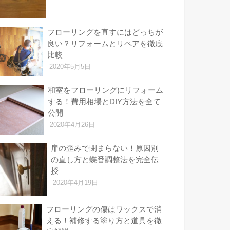
フローリングを直すにはどっちが
良い？リフォームとリペアを徹底
比較
2020年5月5日
和室をフローリングにリフォーム
する！費用相場とDIY方法を全て
公開
2020年4月26日
扉の歪みで閉まらない！原因別
の直し方と蝶番調整法を完全伝
授
2020年4月19日
フローリングの傷はワックスで消
える！補修する塗り方と道具を徹