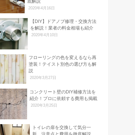
底解説
2020年4月16日
【DIY】ドアノブ修理・交換方法
を解説！業者の料金相場も紹介
2020年4月10日
フローリングの色を変えるなら再
塗装！テイスト別色の選び方も解
説
2020年3月27日
コンクリート壁のDIY補修方法を
紹介！プロに依頼する費用も掲載
2020年3月25日
トイレの扉を交換して気分一
新 注意点と費用を徹底解説