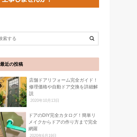
最近の投稿
店舗ドアリフォーム完全ガイド！
修理価格や自動ドア交換を詳細解
説
2020年10月13日
ドアのDIY完全カタログ！簡単リ
メイクからドアの作り方まで完全
網羅
2020年6月19日