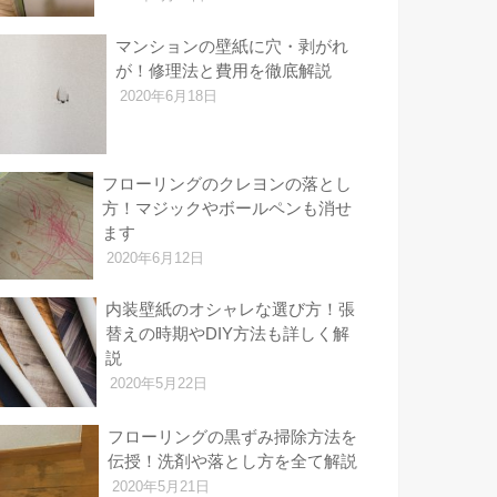
マンションの壁紙に穴・剥がれ
が！修理法と費用を徹底解説
2020年6月18日
フローリングのクレヨンの落とし
方！マジックやボールペンも消せ
ます
2020年6月12日
内装壁紙のオシャレな選び方！張
替えの時期やDIY方法も詳しく解
説
2020年5月22日
フローリングの黒ずみ掃除方法を
伝授！洗剤や落とし方を全て解説
2020年5月21日