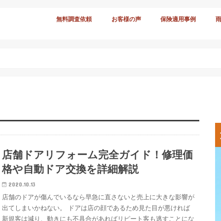
無料調査依頼
お客様の声
保険適用事例
店舗ドアリフォーム完全ガイド！修理価
格や自動ドア交換を詳細解説
2020.10.13
店舗のドアが傷んでいるなら早急に直さないと売上に大きな影響が
出てしまいかねない。 ドアは店の顔であるため見た目が悪ければ
新規客は減り、動きにも不具合があればリピート客も逃すことにな