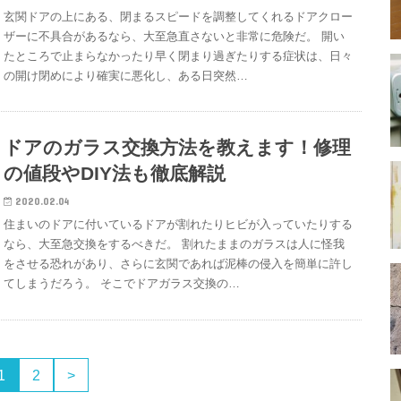
玄関ドアの上にある、閉まるスピードを調整してくれるドアクロー
ザーに不具合があるなら、大至急直さないと非常に危険だ。 開い
たところで止まらなかったり早く閉まり過ぎたりする症状は、日々
の開け閉めにより確実に悪化し、ある日突然…
ドアのガラス交換方法を教えます！修理
の値段やDIY法も徹底解説
2020.02.04
住まいのドアに付いているドアが割れたりヒビが入っていたりする
なら、大至急交換をするべきだ。 割れたままのガラスは人に怪我
をさせる恐れがあり、さらに玄関であれば泥棒の侵入を簡単に許し
てしまうだろう。 そこでドアガラス交換の…
1
2
>