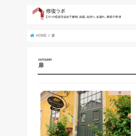
HOME
扉
扉
扉