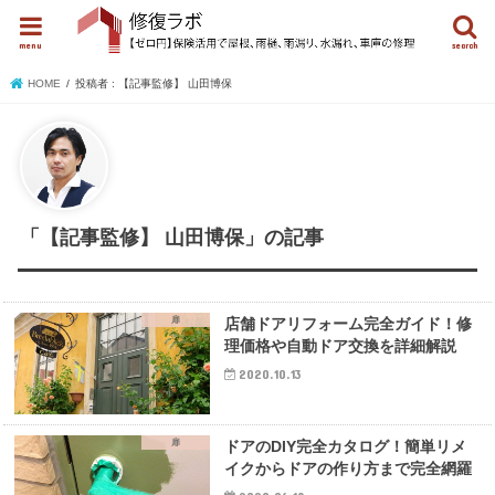
menu
search
HOME
投稿者 : 【記事監修】 山田博保
「【記事監修】 山田博保」の記事
扉
店舗ドアリフォーム完全ガイド！修
理価格や自動ドア交換を詳細解説
2020.10.13
扉
ドアのDIY完全カタログ！簡単リメ
イクからドアの作り方まで完全網羅