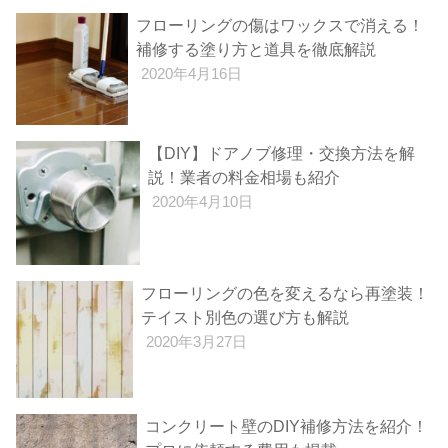
フローリングの傷はワックスで消える！
補修する塗り方と道具を徹底解説
2020年4月16日
【DIY】ドアノブ修理・交換方法を解
説！業者の料金相場も紹介
2020年4月10日
フローリングの色を変えるなら再塗装！
テイスト別色の選び方も解説
2020年3月27日
コンクリート壁のDIY補修方法を紹介！