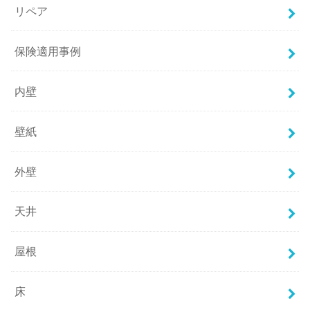
リペア
保険適用事例
内壁
壁紙
外壁
天井
屋根
床