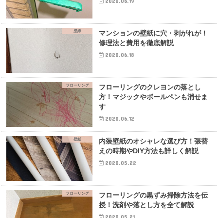
2020.06.19
壁紙
マンションの壁紙に穴・剥がれが！
修理法と費用を徹底解説
2020.06.18
フローリング
フローリングのクレヨンの落とし
方！マジックやボールペンも消せま
す
2020.06.12
壁紙
内装壁紙のオシャレな選び方！張替
えの時期やDIY方法も詳しく解説
2020.05.22
フローリング
フローリングの黒ずみ掃除方法を伝
授！洗剤や落とし方を全て解説
2020.05.21