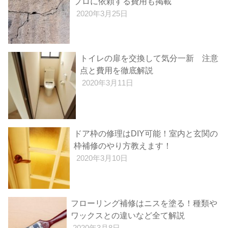
プロに依頼する費用も掲載
2020年3月25日
トイレの扉を交換して気分一新 注意
点と費用を徹底解説
2020年3月11日
ドア枠の修理はDIY可能！室内と玄関の
枠補修のやり方教えます！
2020年3月10日
フローリング補修はニスを塗る！種類や
ワックスとの違いなど全て解説
2020年3月8日