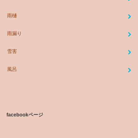
雨樋
雨漏り
雪害
風呂
facebookページ