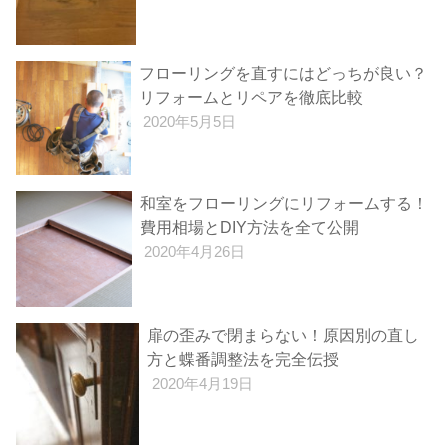
フローリングを直すにはどっちが良い？
リフォームとリペアを徹底比較
2020年5月5日
和室をフローリングにリフォームする！
費用相場とDIY方法を全て公開
2020年4月26日
扉の歪みで閉まらない！原因別の直し
方と蝶番調整法を完全伝授
2020年4月19日