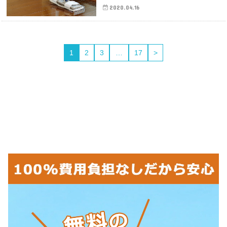
2020.04.16
1
2
3
…
17
>