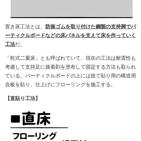
防振ゴムを取り付けた鋼製の支持脚でパ
置き床工法とは、
ーティクルボードなどの床パネルを支えて床を作っていく
工法
だ。
「乾式二重床」とも呼ばれていて、現在の工法は耐震性も
考慮して支持足に接着剤を塗布して固定する方法も取られ
ている。パーティクルボードの上には捨て貼り用の構造用
合板を貼り、仕上げにフローリングを施工する。
【直貼り工法】