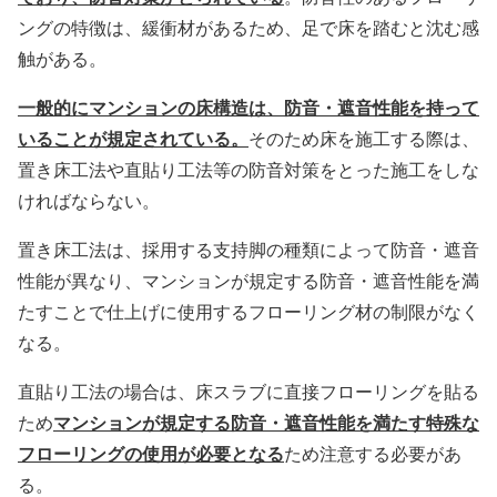
ングの特徴は、緩衝材があるため、足で床を踏むと沈む感
触がある。
一般的にマンションの床構造は、防音・遮音性能を持って
いることが規定されている。
そのため床を施工する際は、
置き床工法や直貼り工法等の防音対策をとった施工をしな
ければならない。
置き床工法は、採用する支持脚の種類によって防音・遮音
性能が異なり、マンションが規定する防音・遮音性能を満
たすことで仕上げに使用するフローリング材の制限がなく
なる。
直貼り工法の場合は、床スラブに直接フローリングを貼る
マンションが規定する防音・遮音性能を満たす特殊な
ため
フローリングの使用が必要となる
ため注意する必要があ
る。