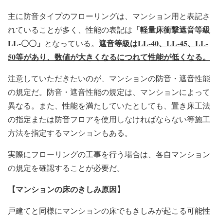
主に防音タイプのフローリングは、マンション用と表記さ
「軽量床衝撃遮音等級
れていることが多く、性能の表記は
LL-〇〇」
遮音等級はLL-40、LL-45、LL-
となっている。
50等があり、数値が大きくなるにつれて性能が低くなる。
注意していただきたいのが、マンションの防音・遮音性能
の規定だ。防音・遮音性能の規定は、マンションによって
異なる。また、性能を満たしていたとしても、置き床工法
の指定または防音フロアを使用しなければならない等施工
方法を指定するマンションもある。
実際にフローリングの工事を行う場合は、各自マンション
の規定を確認することが必要だ。
【マンションの床のきしみ原因】
戸建てと同様にマンションの床でもきしみが起こる可能性