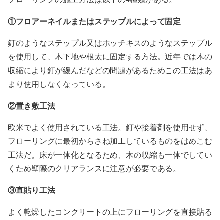
①フロアーネイルまたはステップルによって固定
釘のようなステップル又はホッチキスのようなステップル
を使用して、木下地や根太に固定する方法。近年では木の
収縮により釘が緩んだなどの問題があるためこの工法はあ
まり使用しなくなっている。
②置き敷工法
欧米でよく使用されている工法。釘や接着剤を使用せず、
フローリングに最初からさね加工しているものをはめこむ
工法だ。床が一体化となるため、木の収縮も一体でしてい
くため壁際のクリアランスに注意が必要である。
③直貼り工法
よく乾燥したコンクリートの上にフローリングを直接貼る