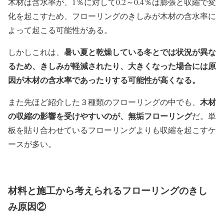
木材は含水率が、1％に対して0.2～0.4％は膨張と収縮で変
化を起こすため、フローリングのきしみが木材の含水率に
よって起こる可能性がある。
暑い夏と乾燥している冬とでは状況が異な
しかしこれは、
るため、きしみが軽減されたり、大きくなった場合には原
因が木材の含水率であったりする可能性が高くなる。
木材
また先ほど紹介した３種類のフローリングの中でも、
の収縮の影響を受けやすいのが、無垢フローリング
だ。単
板を貼り合わせているフローリングよりも収縮を起こすケ
ースが多い。
材料と施工から考えられるフローリングのきし
み原因②