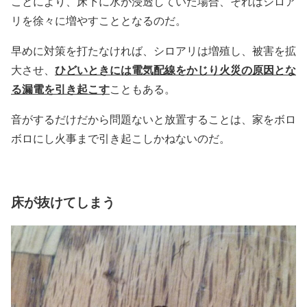
ことにより、床下に水が浸透していた場合、それはシロア
リを徐々に増やすこととなるのだ。
早めに対策を打たなければ、シロアリは増殖し、被害を拡
ひどいときには電気配線をかじり火災の原因とな
大させ、
る漏電を引き起こす
こともある。
音がするだけだから問題ないと放置することは、家をボロ
ボロにし火事まで引き起こしかねないのだ。
床が抜けてしまう