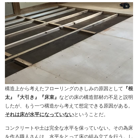
『根
構造上から考えたフローリングのきしみの原因として
太』『大引き』『床束』
などの床の構造部材の不足と説明
したが、もう一つ構造から考えて想定できる原因がある。
それは床が水平になっていない
ということだ。
コンクリートや土は完全な水平を保っていない。その為床
を作る職人さんは、水平をとって床の組み立てを行う。し