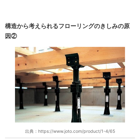
構造から考えられるフローリングのきしみの原
因②
出典：https://www.joto.com/product/1-4/65