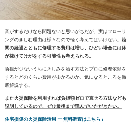
音がするだけなら問題ないと思いがちだが、実はフローリ
時
ングのきしむ理由は様々なので軽く考えてはいけない。
間の経過とともに修理する費用は増し、ひどい場合には床
が抜けてけがをする可能性も考えられる。
負担が少ないうちにきしみを治す方法とプロに修理依頼を
するとどのくらい費用が掛かるのか、気になるところを徹
底解説する。
また火災保険を利用すれば負担額ゼロで直せる方法なども
説明しているので、ぜひ最後まで読んでいただきたい。
住宅損傷の火災保険活用 ー 無料調査はこちら」