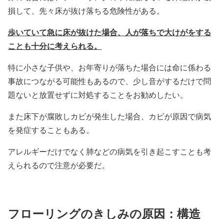
損して、先々床が抜け落ちる危険性がある。
歩いていて急に床が抜けた場合、人が落ちで大けがをする
ことも十分に考えられる。
特に小さな子供や、お年寄りが落ちた場合には命に係わる
事故につながる可能性もあるので、少し音がするだけで問
題ないと放置せずに対処することをお勧めしたい。
また床下が腐敗しカビが発生した場合、カビが原因で病気
を発症することもある。
アレルギーだけでなく肺などの病気を引き起こすことも考
えられるので注意が必要だ。
フローリングのきしみの原因：構造