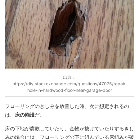
出典：
https://diy.stackexchange.com/questions/47075/repair-
hole-in-hardwood-floor-near-garage-door
フローリングのきしみを放置した時、次に想定されるの
床の陥没
は、
だ。
床の下地が腐敗していたり、金物が抜けていたりするきし
みの場合には、フローリングの下に組んでいる床組みが破