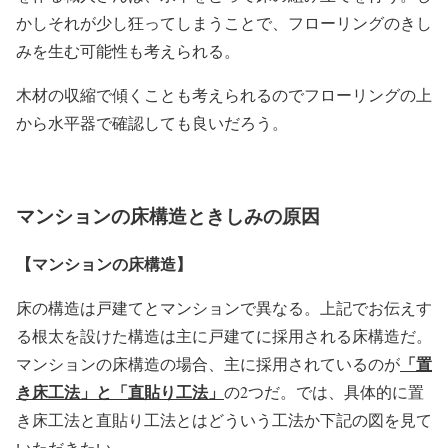
かしそれが少し狂ってしまうことで、フローリングのきし
みを生む可能性も考えられる。
木材の収縮で傾くことも考えられるのでフローリングの上
から水平器で確認しても良いだろう。
マンションの床構造ときしみの原因
【マンションの床構造】
床の構造は戸建てとマンションで異なる。上記でお伝えす
る根太を設けた構造は主に戸建てに採用される床構造だ。
「置
マンションの床構造の場合、主に採用されているのが
き床工法」と「直貼り工法」
の2つだ。では、具体的に置
き床工法と直貼り工法とはどういう工法か下記の図を見て
いただきたい。