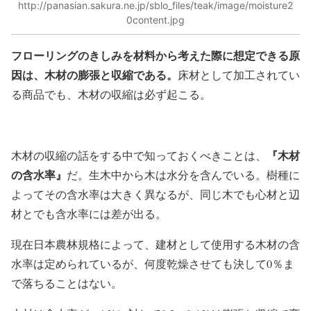
http://panasian.sakura.ne.jp/sblo_files/teak/image/moisture2
0content.jpg
フローリングのきしみを材料から考えた際に想定できる原
因は、木材の膨張と収縮である。
床材として加工されてい
る商品でも、木材の収縮は必ず起こる。
『木材
木材の収縮の話をする中で知っておくべきことは、
の含水率』
だ。生木中から木は水分を含んでいる。樹種に
よってその含水率は大きく異なるが、同じ木でも心材と辺
材とでも含水率には差が出る。
現在日本農林規格によって、建材として使用する木材の含
水率は定められているが、何度乾燥させても決して0％ま
で落ちることはない。