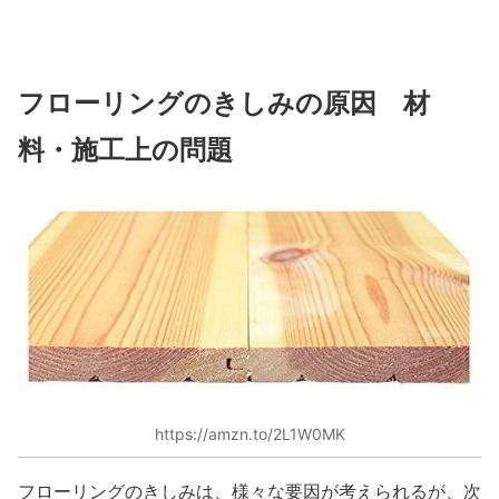
フローリングのきしみの原因 材
料・施工上の問題
https://amzn.to/2L1W0MK
フローリングのきしみは、様々な要因が考えられるが、次