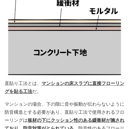
マンションの床スラブに直接フローリン
直貼り工法とは、
グを貼る工法
だ。
マンションの場合、下の階に音や振動が伝わらないように
防音構造とする必要があり、直貼り工法で使用されるフロ
板材の下にクッション性のある緩衝材が施され
ーリングは
ており、防音対策がとられている
。防音性のあるフローリ