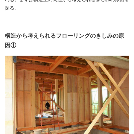
探る。
構造から考えられるフローリングのきしみの原
因①