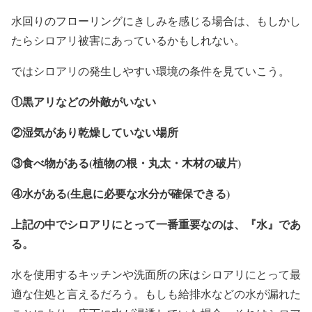
水回りのフローリングにきしみを感じる場合は、もしかし
たらシロアリ被害にあっているかもしれない。
ではシロアリの発生しやすい環境の条件を見ていこう。
①黒アリなどの外敵がいない
②湿気があり乾燥していない場所
③食べ物がある(植物の根・丸太・木材の破片)
④水がある(生息に必要な水分が確保できる)
上記の中でシロアリにとって一番重要なのは、『水』であ
る。
水を使用するキッチンや洗面所の床はシロアリにとって最
適な住処と言えるだろう。もしも給排水などの水が漏れた