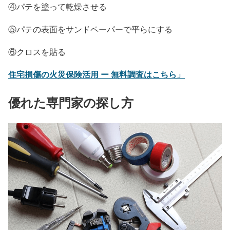
④パテを塗って乾燥させる
⑤パテの表面をサンドペーパーで平らにする
⑥クロスを貼る
住宅損傷の火災保険活用 ー 無料調査はこちら」
優れた専門家の探し方