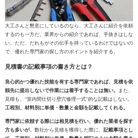
大工さんと懇意にしているのなら、大工さんに紹介を依頼
するのも一方だ。業界からの紹介であれば、手抜きはしな
い。ただ、だれもがその伝手を持っているわけではないの
で、優れた専門家の探し方のポイントを紹介する。
見積書の記載事項の書き方とは？
良心的かつ優れた技能を有する専門家であれば、見積を依
頼先に提出しないで作業には着手することは無い。
また、
見積も、“室内間仕切り壁穴修理一式”的な記載はしない。
工程別、材料別に単価・数量と金額を記載してくれる。
専門家に依頼する際には相見積を行い、優れた業者を探す
方も多いが、
記載事項とし
数社から見積を獲得した際に、