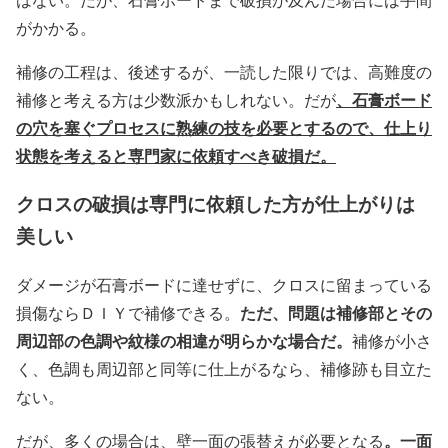
がかかる。
補修の工程は、後述するが、一読した限りでは、高難度の
、石膏ボード
補修と考える方は少数派かもしれない。だが
の穴を塞ぐプロセスに熟練の技を必要とするので、仕上り
状態を考えると専門家に依頼すべき破損だ。
クロスの破損は専門に依頼した方が仕上がりは
美しい
ダメージが石膏ボードに達せずに、クロスに留まっている
ただ、問題は補修部とその
損傷ならＤＩＹで補修できる。
周辺部の色調や紋様の相違が明らかな場合だ。
補修が小さ
く、色調も周辺部と同等に仕上がるなら、補修跡も目立た
ない。
。一面
だが、多くの場合は、壁一面の張替えが必要となる