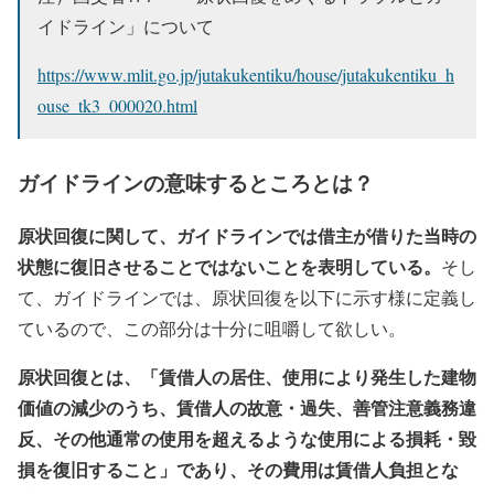
イドライン」について
https://www.mlit.go.jp/jutakukentiku/house/jutakukentiku_h
ouse_tk3_000020.html
ガイドラインの意味するところとは？
原状回復に関して、ガイドラインでは借主が借りた当時の
状態に復旧させることではないことを表明している。
そし
て、ガイドラインでは、原状回復を以下に示す様に定義し
ているので、この部分は十分に咀嚼して欲しい。
原状回復とは、「賃借人の居住、使用により発生した建物
価値の減少のうち、賃借人の故意・過失、善管注意義務違
反、その他通常の使用を超えるような使用による損耗・毀
損を復旧すること」であり、その費用は賃借人負担とな