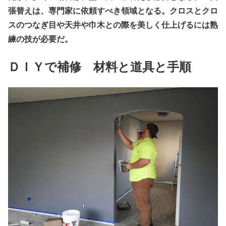
張替えは、専門家に依頼すべき領域となる。クロスとクロ
スのつなぎ目や天井や巾木との際を美しく仕上げるには熟
練の技が必要だ。
ＤＩＹで補修 材料と道具と手順