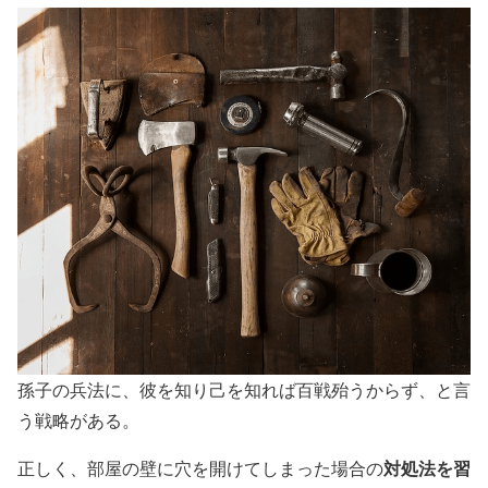
孫子の兵法に、彼を知り己を知れば百戦殆うからず、と言
う戦略がある。
対処法を習
正しく、部屋の壁に穴を開けてしまった場合の