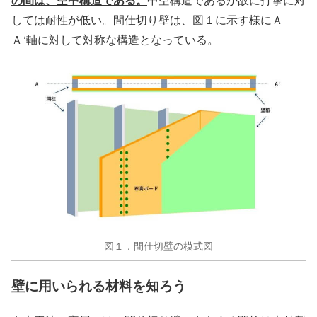
しては耐性が低い。間仕切り壁は、図１に示す様にＡ
Ａ‘軸に対して対称な構造となっている。
図１．間仕切壁の模式図
壁に用いられる材料を知ろう