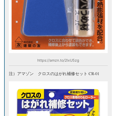
https://amzn.to/2IxU5zg
注）アマゾン クロスのはがれ補修セット CR-01