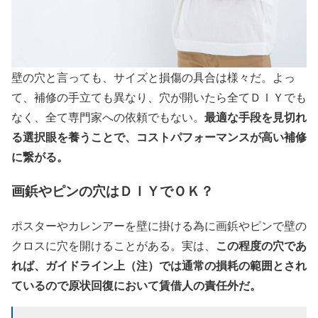
壁の穴と言っても、サイズと損傷の具合は様々だ。よっ
て、補修の手立ても異なり、穴が開いたら全てＤＩＹでも
最適な手段を見切れ
なく、全て専門家への依頼でもない。
る選択眼を養うことで、コストパフォーマンスが高い補修
に繋がる。
画鋲やピンの穴はＤＩＹでＯＫ？
ポスターやカレンアーを壁に掛ける為に画鋲やピンで壁の
この程度の穴であ
クロスに穴を開けることがある。実は、
れば、ガイドライン上（注）では通常の損耗の範囲とされ
ているので原状回復において賃借人の責任外だ。