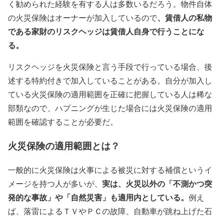
く勧められた経験を有する人は多数いるだろう。物件自体
、賃借人の私物
の火災保険はオーナーが加入しているので
である家財のリスクヘッジは賃借人自身で行うことにな
る。
リスクヘッジを火災保険と言う手段で行っている場合、後
述する特約付きで加入していることがある。自分が加入し
ている火災保険の適用範囲を正確に把握している人は稀な
部類なので、ハプニングが生じた場合には火災保険の適用
範囲を確認することが必要だ。
火災保険の適用範囲とは？
一般的に火災保険は火事による被災に対する補償というイ
実は、火災以外の「不測かつ突
メージを持つ人が多いが、
発的な事故」や「自然災害」も適用内としている。
例え
ば、落雷によるＴＶやＰＣの故障、自動車が跳ね上げた石