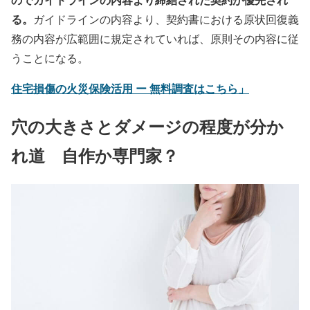
る。
ガイドラインの内容より、契約書における原状回復義
務の内容が広範囲に規定されていれば、原則その内容に従
うことになる。
住宅損傷の火災保険活用 ー 無料調査はこちら」
穴の大きさとダメージの程度が分か
れ道 自作か専門家？