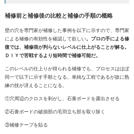
補修前と補修後の比較と補修の手順の概略
壁の穴を専門家が補修した事例を以下に示すので、専門家
。プロの手による修
による補修の有効性を確認して欲しい
復では、補修痕が判らないレベルに仕上がることが解る。
ＤＩＹで苦戦するより短時間で補修可能だ。
このレベルの仕上りが得られる補修でも、プロセスはほぼ
同一で以下に示す手順となる。単純な工程であるが故に熟
練の技が冴えることになる。
①穴周辺のクロスを剥がし、石膏ボードを露出させる
②石膏ボードの破損部の毛羽立ち部を取り除く
③補修テープを貼る