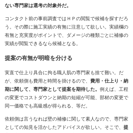
ない専門家は選考の対象外だ。
コンタクト前の事前調査ではＨＰの閲覧で候補を探すだろ
う。その際に施工実績の有無に注意して欲しい。実績欄の
有無と充実度がポイントで、ダメージの種類ごとに補修の
実績が閲覧できるなら候補となる。
提案の有無が明暗を分ける
実直で仕上り具合に拘る職人肌の専門家も捨て難い。だ
費用・仕上り・納
が、依頼側も費用と時間を掛けるので、
期に関して、専門家として提案を期待した。
例えば、工程
の変更でコストダウンと納期の短縮が可能、部材の変更で
同一価格でも高級感が得られる、等だ。
依頼側は言うなれば壁の補修に関して素人なので、専門家
提
としての知見を活かしたアドバイスが欲しい。そこで、