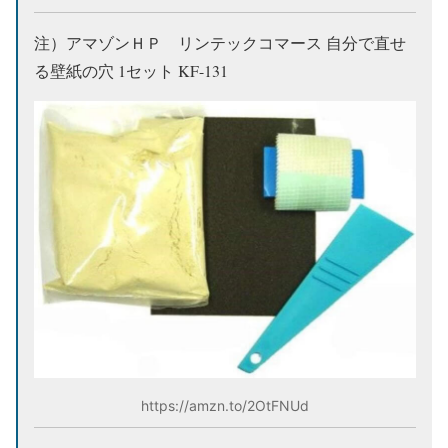
注）アマゾンＨＰ リンテックコマース 自分で直せ
る壁紙の穴 1セット KF-131
https://amzn.to/2OtFNUd