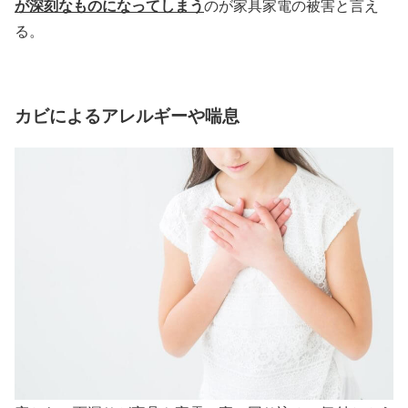
が深刻なものになってしまう
のが家具家電の被害と言え
る。
カビによるアレルギーや喘息