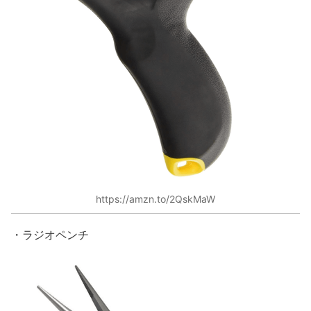
https://amzn.to/2QskMaW
・ラジオペンチ