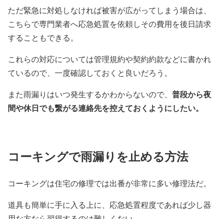
ただ緊急に対処しなければ被害が広がってしまう場合は、
こちらで専門業者へ応急処置を依頼しその費用を後日請求
することもできる。
これらの対応については管理規約や契約約款などに書かれ
ているので、一度確認しておくと良いだろう。
普段から夜
また雨漏りはいつ発生するかわからないので、
間や休日でも繋がる連絡先を控えておくようにしたい。
コーキングで雨漏りを止める方法
コーキングは住宅の修理では出番が非常に多い修理法だ。
道具も簡単に手に入る上に、応急処置程度であれば少し器
用な方なら習得するのは難しくない。