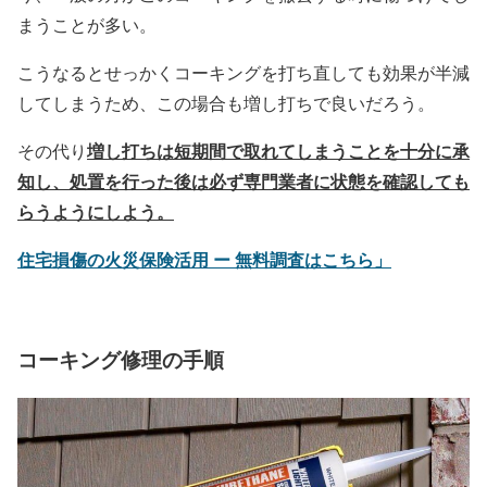
まうことが多い。
こうなるとせっかくコーキングを打ち直しても効果が半減
してしまうため、この場合も増し打ちで良いだろう。
増し打ちは短期間で取れてしまうことを十分に承
その代り
知し、処置を行った後は必ず専門業者に状態を確認しても
らうようにしよう。
住宅損傷の火災保険活用 ー 無料調査はこちら」
コーキング修理の手順