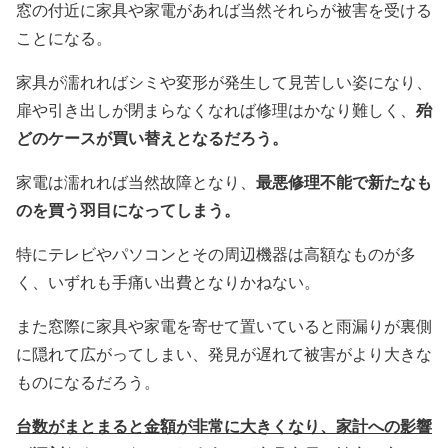
窓の付近に家具や家電があれば当然それらが被害を受ける
ことになる。
家具が濡れればシミや変形が発生して見苦しい姿になり、
殆
扉や引き出しが閉まらなくなれば修理はかなり難しく、
どのケースが買い替えとなるだろう。
最悪修理不能で新たなも
家電は濡れれば当然故障となり、
のを買う羽目になってしまう。
特にテレビやパソコンとその周辺機器は高額なものが多
く、いずれも手痛い出費となりかねない。
また窓際に家具や家電を寄せて置いていると雨漏りが裏側
に隠れて広がってしまい、発見が遅れて被害がより大きな
ものになるだろう。
台数がまとまると金額が非常に大きくなり、家計への影響