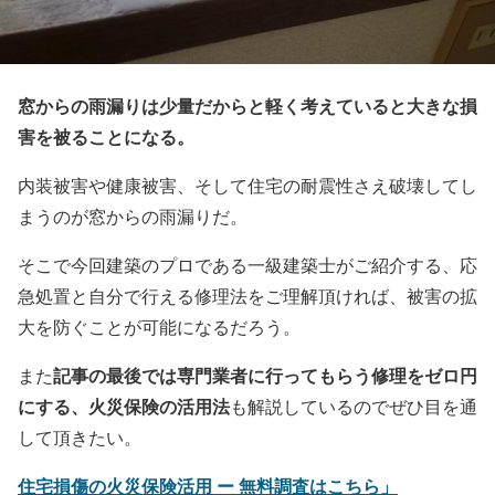
窓からの雨漏りは少量だからと軽く考えていると大きな損
害を被ることになる。
内装被害や健康被害、そして住宅の耐震性さえ破壊してし
まうのが窓からの雨漏りだ。
そこで今回建築のプロである一級建築士がご紹介する、応
急処置と自分で行える修理法をご理解頂ければ、被害の拡
大を防ぐことが可能になるだろう。
記事の最後では専門業者に行ってもらう修理をゼロ円
また
にする、火災保険の活用法
も解説しているのでぜひ目を通
して頂きたい。
住宅損傷の火災保険活用 ー 無料調査はこちら」