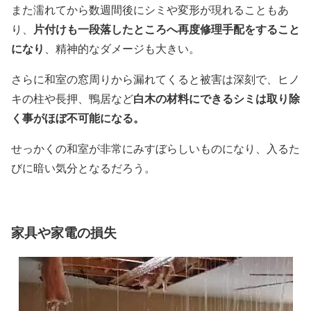
また濡れてから数週間後にシミや変形が現れることもあ
片付けも一段落したところへ再度修理手配をすること
り、
になり
、精神的なダメージも大きい。
さらに和室の窓周りから漏れてくると被害は深刻で、ヒノ
白木の材料にできるシミは取り除
キの柱や長押、鴨居など
く事がほぼ不可能になる。
せっかくの和室が非常にみすぼらしいものになり、入るた
びに暗い気分となるだろう。
家具や家電の損失