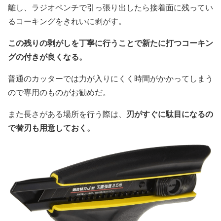
離し、ラジオペンチで引っ張り出したら接着面に残ってい
るコーキングをきれいに剥がす。
この残りの剥がしを丁寧に行うことで新たに打つコーキン
グの付きが良くなる。
普通のカッターでは力が入りにくく時間がかかってしまう
ので専用のものがお勧めだ。
刃がすぐに駄目になるの
また長さがある場所を行う際は、
で替刃も用意しておく。