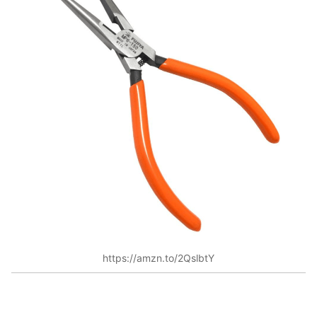
https://amzn.to/2QslbtY