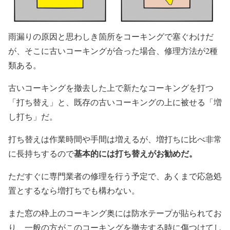
雨漏りの原因と思わしき箇所をコーキングで塞ぐわけだ
が、そこに古いコーキングが合った場合、修理方法が2種
類ある。
古いコーキングを撤去した上で新たなコーキングを打つ
「打ち替え」と、既存の古いコーキングの上に被せる「増
し打ち」だ。
打ち替えは作業時間や手間は増えるが、増打ちに比べ非常
基本的には打ち替えがお勧めだ。
に長持ちするので
ただすぐに専門業者の修理を行う予定で、あくまで応急処
置とするなら増打ちでも構わない。
また窓の枠上のコーキング奥には防水テープが貼られてお
り、一般の方がこのコーキングを撤去する時に傷つけてし