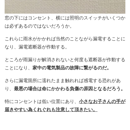
窓の下にはコンセント、横には照明のスイッチがいくつか
は必ずあるのではないだろうか。
これらに雨水がかかれば当然のことながら漏電することに
なり、漏電遮断器が作動する。
ところが雨漏りが解消されないと何度も遮断器が作動する
家中の電気製品の故障に繋がるのだ。
ことになり、
さらに漏電箇所に濡れたまま触れれば感電する恐れがあ
最悪の場合は命にかかわる負傷の原因となるだろう。
り、
小さなお子さんの手が
特にコンセントは低い位置にあり、
届きやすい為くれぐれも注意して頂きたい。