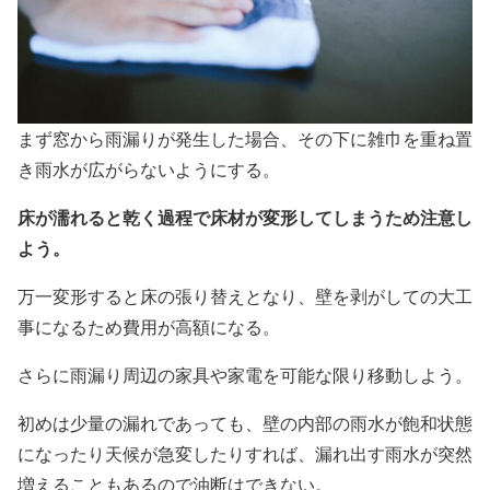
まず窓から雨漏りが発生した場合、その下に雑巾を重ね置
き雨水が広がらないようにする。
床が濡れると乾く過程で床材が変形してしまうため注意し
よう。
万一変形すると床の張り替えとなり、壁を剥がしての大工
事になるため費用が高額になる。
さらに雨漏り周辺の家具や家電を可能な限り移動しよう。
初めは少量の漏れであっても、壁の内部の雨水が飽和状態
になったり天候が急変したりすれば、漏れ出す雨水が突然
増えることもあるので油断はできない。