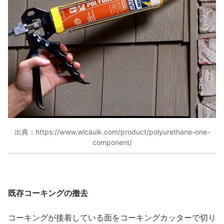
出典：https://www.wlcaulk.com/product/polyurethane-one-
component/
既存コーキングの撤去
コーキングが接着している面をコーキングカッターで切り