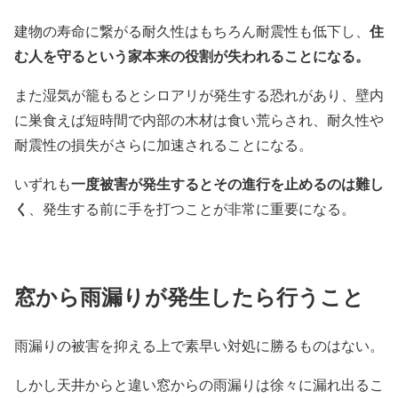
住
建物の寿命に繋がる耐久性はもちろん耐震性も低下し、
む人を守るという家本来の役割が失われることになる。
また湿気が籠もるとシロアリが発生する恐れがあり、壁内
に巣食えば短時間で内部の木材は食い荒らされ、耐久性や
耐震性の損失がさらに加速されることになる。
一度被害が発生するとその進行を止めるのは難し
いずれも
く
、発生する前に手を打つことが非常に重要になる。
窓から雨漏りが発生したら行うこと
雨漏りの被害を抑える上で素早い対処に勝るものはない。
しかし天井からと違い窓からの雨漏りは徐々に漏れ出るこ