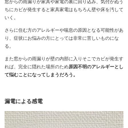
窓からの雨漏りが家具や家電の裏に回り込み、気付かぬう
ちにカビが発生すると家具家電はもちろん壁や床を汚して
いく。
さらに住む方のアレルギーや喘息の原因となる可能性があ
り、症状にお悩みの方にとっては非常に苦しいものにな
る。
また窓からの雨漏りが壁の内部に入りそこでカビが発生す
原因不明のアレルギーとし
れば、完全に隠れた場所のため
て悩むことになってしまうだろう。
漏電による感電