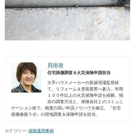
貝掛攻
住宅損傷調査＆火災保険申請担当
大手ハウスメーカーの新築現場監督経
て、リフォーム＆塗装業界へ参入。年間
１００件以上の火災保険申請を経験。独
自の調査方法と、保険会社とのコミュニ
ケーション術で、精度の高い申請ノウハウを確立。『住宅
損傷修復ラボ』の現地調査＆保険申請を担当。
カテゴリー:
保険適用事例