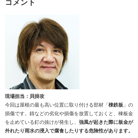
コメント
現場担当：貝掛攻
棟鉄板
今回は屋根の最も高い位置に取り付ける部材「
」の
損傷です。錆などの劣化や損傷を放置しておくと、棟板金
強風が起きた際に板金が
を止めている釘の抜けが発生し、
外れたり雨水の浸入で腐食したりする危険性があります。