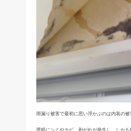
雨漏り被害で最初に思い浮かぶのは内装の被
壁紙にシミやカビ、剥がれが発生し、しかも