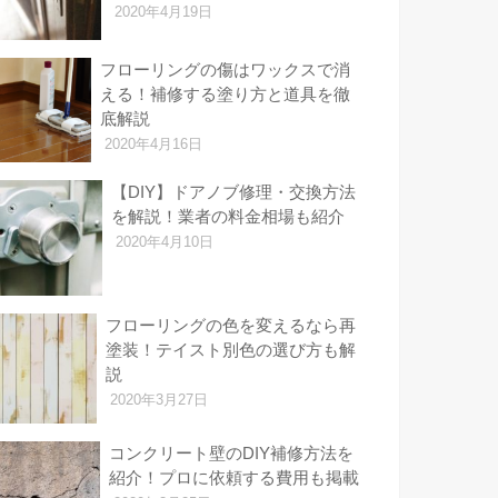
2020年4月19日
フローリングの傷はワックスで消
える！補修する塗り方と道具を徹
底解説
2020年4月16日
【DIY】ドアノブ修理・交換方法
を解説！業者の料金相場も紹介
2020年4月10日
フローリングの色を変えるなら再
塗装！テイスト別色の選び方も解
説
2020年3月27日
コンクリート壁のDIY補修方法を
紹介！プロに依頼する費用も掲載