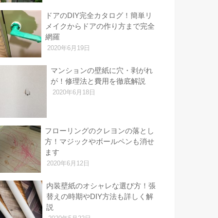
ドアのDIY完全カタログ！簡単リ
メイクからドアの作り方まで完全
網羅
2020年6月19日
マンションの壁紙に穴・剥がれ
が！修理法と費用を徹底解説
2020年6月18日
フローリングのクレヨンの落とし
方！マジックやボールペンも消せ
ます
2020年6月12日
内装壁紙のオシャレな選び方！張
替えの時期やDIY方法も詳しく解
説