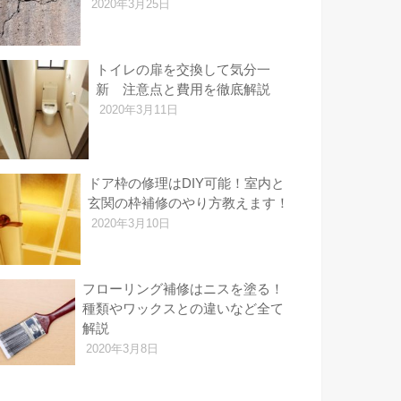
2020年3月25日
トイレの扉を交換して気分一
新 注意点と費用を徹底解説
2020年3月11日
ドア枠の修理はDIY可能！室内と
玄関の枠補修のやり方教えます！
2020年3月10日
フローリング補修はニスを塗る！
種類やワックスとの違いなど全て
解説
2020年3月8日