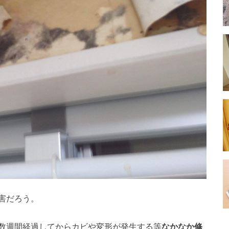
害だろう。
数週間経過してからカビや変形が発生する等
なかなか修