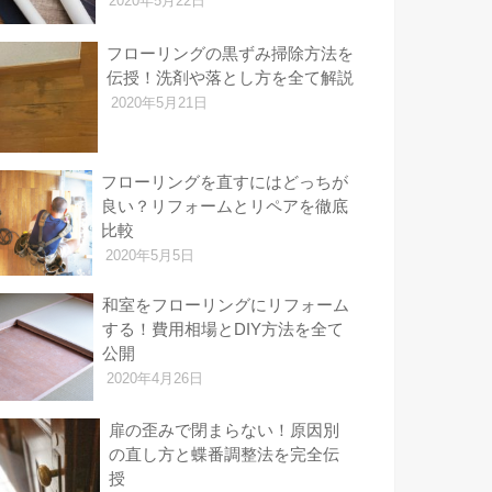
2020年5月22日
フローリングの黒ずみ掃除方法を
伝授！洗剤や落とし方を全て解説
2020年5月21日
フローリングを直すにはどっちが
良い？リフォームとリペアを徹底
比較
2020年5月5日
和室をフローリングにリフォーム
する！費用相場とDIY方法を全て
公開
2020年4月26日
扉の歪みで閉まらない！原因別
の直し方と蝶番調整法を完全伝
授