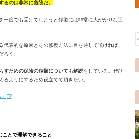
するのは非常に危険だ。
を一度でも受けてしまうと修復には非常に大がかりな工
る代表的な原因とその修復方法に目を通して頂ければ、
だろう。
らすための保険の種類についても解説
をしている。ぜひ
めるようにするため役立てて頂きたい。
ら」
むことで理解できること