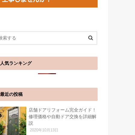
人気ランキング
最近の投稿
店舗ドアリフォーム完全ガイド！
修理価格や自動ドア交換を詳細解
説
2020年10月13日