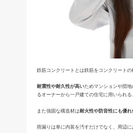
鉄筋コンクリートとは鉄筋をコンクリートの
耐震性や耐久性が高い
ためマンションや団地
るオーナーから一戸建ての住宅に用いられる
また強固な構造材は
耐火性や防音性にも優れ
雨漏りは単に内装を汚すだけでなく、周辺に