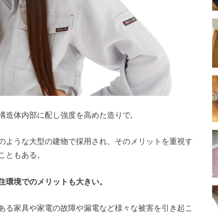
構造体内部に配し強度を高めた造りで,
のような大型の建物で採用され、そのメリットを重視す
こともある。
住環境でのメリットも大きい。
ある家具や家電の故障や漏電など様々な被害を引き起こ