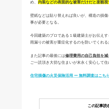
め、
内装などの表面的な被害だけだと楽観視
壁紙などは貼り替えれば良いが、構造の損傷
事が必要となる。
今回建築のプロである１級建築士がお伝えす
雨漏りの被害が重症化するのを防いでくれる
また記事の最後には
修理費用の自己負担を減
ご一読頂き大切な住まいが末永く安心して住
住宅損傷の火災保険活用 ー 無料調査はこち
この記事読