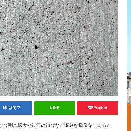
はてブ
LINE
Pocket
ひび割れ拡大や鉄筋の錆びなど深刻な損傷を与えるた