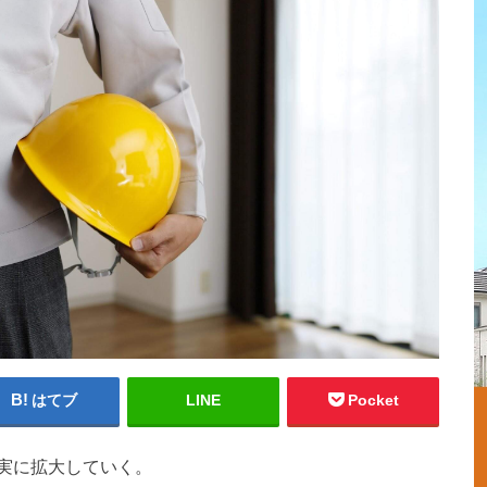
はてブ
LINE
Pocket
実に拡大していく。