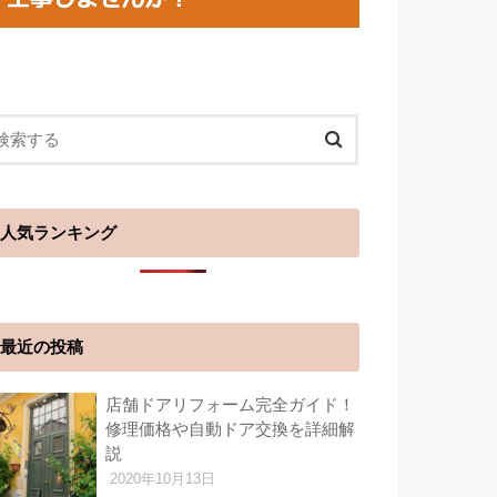
人気ランキング
最近の投稿
店舗ドアリフォーム完全ガイド！
修理価格や自動ドア交換を詳細解
説
2020年10月13日