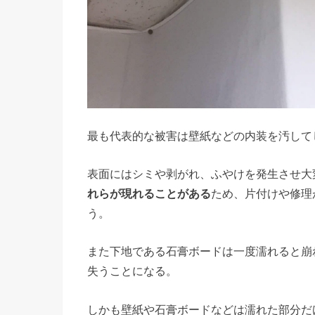
最も代表的な被害は壁紙などの内装を汚して
表面にはシミや剥がれ、ふやけを発生させ大
れらが現れることがある
ため、片付けや修理
う。
また下地である石膏ボードは一度濡れると崩
失うことになる。
しかも壁紙や石膏ボードなどは濡れた部分だ