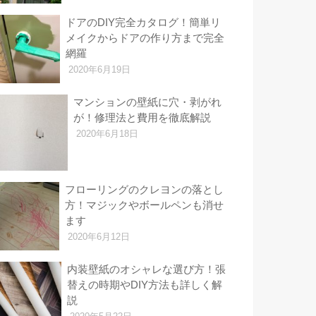
ドアのDIY完全カタログ！簡単リ
メイクからドアの作り方まで完全
網羅
2020年6月19日
マンションの壁紙に穴・剥がれ
が！修理法と費用を徹底解説
2020年6月18日
フローリングのクレヨンの落とし
方！マジックやボールペンも消せ
ます
2020年6月12日
内装壁紙のオシャレな選び方！張
替えの時期やDIY方法も詳しく解
説