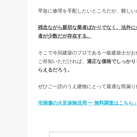
早急に修理を手配したいところだが、難しい
残念ながら親切な業者ばかりでなく、法外に
者が少数だが存在する。
そこで今回建築のプロである一級建築士がお
ご存知いただければ、
適正な価格でしっかり
らえるだろう。
ぜひご一読のうえ建物にとって最適な雨漏り
宅損傷の火災保険活用 ー 無料調査はこちら