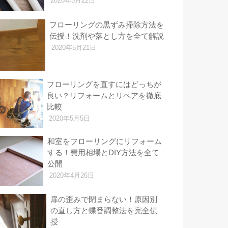
2020年5月22日
フローリングの黒ずみ掃除方法を
伝授！洗剤や落とし方を全て解説
2020年5月21日
フローリングを直すにはどっちが
良い？リフォームとリペアを徹底
比較
2020年5月5日
和室をフローリングにリフォーム
する！費用相場とDIY方法を全て
公開
2020年4月26日
扉の歪みで閉まらない！原因別
の直し方と蝶番調整法を完全伝
授