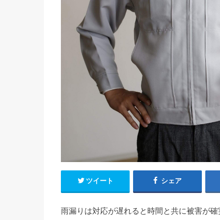
ツイート
シェア
雨漏りは対応が遅れると時間と共に被害が確