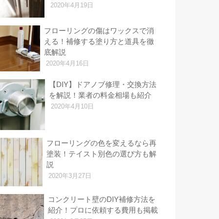
2020年4月19日
フローリングの傷はワックスで消
える！補修する塗り方と道具を徹
底解説
2020年4月16日
【DIY】ドアノブ修理・交換方法
を解説！業者の料金相場も紹介
2020年4月10日
フローリングの色を変えるなら再
塗装！テイスト別色の選び方も解
説
2020年3月27日
コンクリート壁のDIY補修方法を
紹介！プロに依頼する費用も掲載