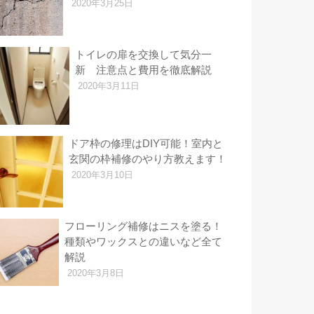
2020年3月25日
トイレの扉を交換して気分一
新 注意点と費用を徹底解説
2020年3月11日
ドア枠の修理はDIY可能！室内と
玄関の枠補修のやり方教えます！
2020年3月10日
フローリング補修はニスを塗る！
種類やワックスとの違いなど全て
解説
2020年3月8日