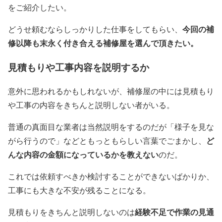
をご紹介したい。
今回の補
どうせ頼むならしっかりした仕事をしてもらい、
修以降も末永く付き合える補修屋を選んで頂きたい。
見積もりや工事内容を説明するか
意外に思われるかもしれないが、補修屋の中には見積もり
や工事の内容をきちんと説明しない者がいる。
普通の真面目な業者は当然説明をするのだが「様子を見な
ど
がら行うので」などともっともらしい言葉でごまかし、
んな内容の金額になっているかを教えない
のだ。
これでは依頼すべきか検討することができないばかりか、
工事にも大きな不安が残ることになる。
経験不足で作業の見通
見積もりをきちんと説明しないのは