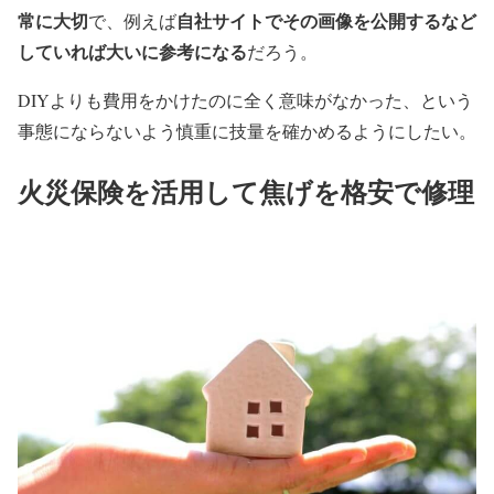
常に大切
自社サイトでその画像を公開するなど
で、例えば
していれば大いに参考になる
だろう。
DIYよりも費用をかけたのに全く意味がなかった、という
事態にならないよう慎重に技量を確かめるようにしたい。
火災保険を活用して焦げを格安で修理