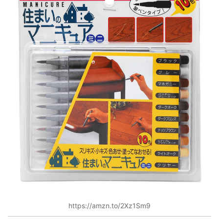
https://amzn.to/2Xz1Sm9