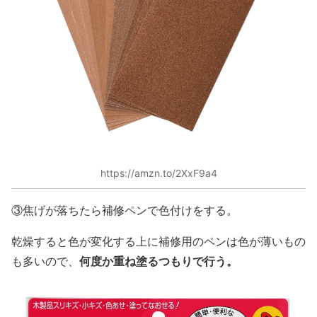
https://amzn.to/2XxF9a4
③焦げが落ちたら補修ペンで色付けをする。
乾燥すると色が変化する上に補修用のペンは色が薄いもの
何度か重ね塗るつもりで行う。
も多いので、