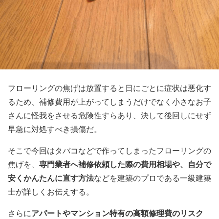
フローリングの焦げは放置すると日にごとに症状は悪化す
るため、補修費用が上がってしまうだけでなく小さなお子
さんに怪我をさせる危険性すらあり、決して後回しにせず
早急に対処すべき損傷だ。
そこで今回はタバコなどで作ってしまったフローリングの
専門業者へ補修依頼した際の費用相場や、自分で
焦げを、
安くかんたんに直す方法
などを建築のプロである一級建築
士が詳しくお伝えする。
アパートやマンション特有の高額修理費のリスク
さらに