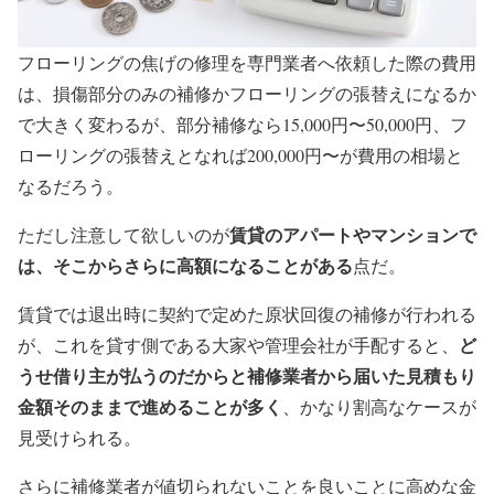
フローリングの焦げの修理を専門業者へ依頼した際の費用
は、損傷部分のみの補修かフローリングの張替えになるか
で大きく変わるが、部分補修なら15,000円〜50,000円、フ
ローリングの張替えとなれば200,000円〜が費用の相場と
なるだろう。
賃貸のアパートやマンションで
ただし注意して欲しいのが
は、そこからさらに高額になることがある
点だ。
賃貸では退出時に契約で定めた原状回復の補修が行われる
ど
が、これを貸す側である大家や管理会社が手配すると、
うせ借り主が払うのだからと補修業者から届いた見積もり
金額そのまま
で進める
ことが多く
、かなり割高なケースが
見受けられる。
さらに補修業者が値切られないことを良いことに高めな金