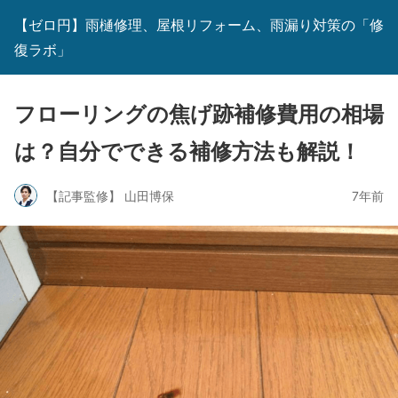
【ゼロ円】雨樋修理、屋根リフォーム、雨漏り対策の「修
復ラボ」
フローリングの焦げ跡補修費用の相場
は？自分でできる補修方法も解説！
【記事監修】 山田博保
7年前