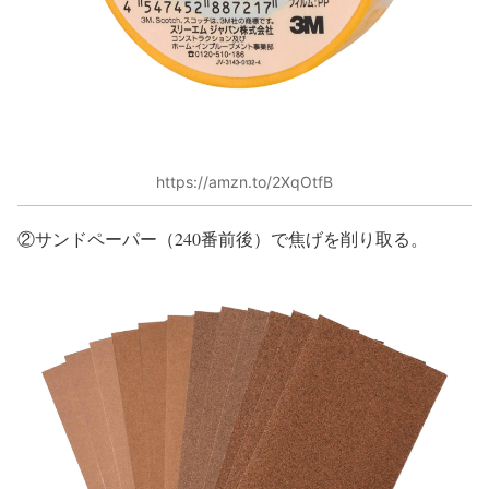
https://amzn.to/2XqOtfB
②サンドペーパー（240番前後）で焦げを削り取る。