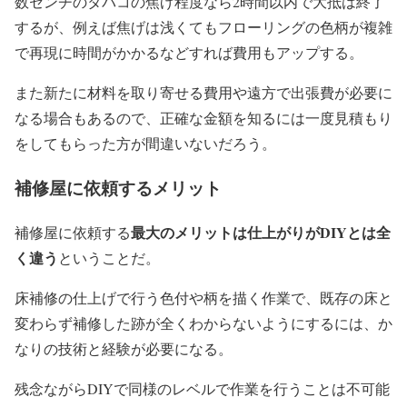
数センチのタバコの焦げ程度なら2時間以内で大抵は終了
するが、例えば焦げは浅くてもフローリングの色柄が複雑
で再現に時間がかかるなどすれば費用もアップする。
また新たに材料を取り寄せる費用や遠方で出張費が必要に
なる場合もあるので、正確な金額を知るには一度見積もり
をしてもらった方が間違いないだろう。
補修屋に依頼するメリット
最大のメリットは仕上がりがDIYとは全
補修屋に依頼する
く違う
ということだ。
床補修の仕上げで行う色付や柄を描く作業で、既存の床と
変わらず補修した跡が全くわからないようにするには、か
なりの技術と経験が必要になる。
残念ながらDIYで同様のレベルで作業を行うことは不可能