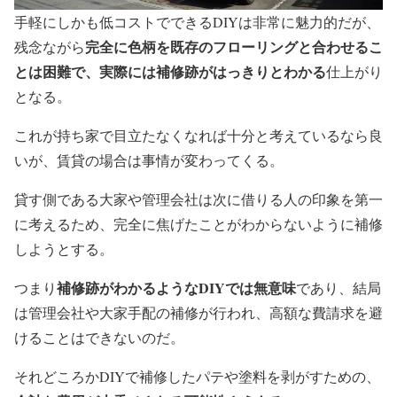
手軽にしかも低コストでできるDIYは非常に魅力的だが、
完全に色柄を既存のフローリングと合わせるこ
残念ながら
とは困難で、実際には補修跡がはっきりとわかる
仕上がり
となる。
これが持ち家で目立たなくなれば十分と考えているなら良
いが、賃貸の場合は事情が変わってくる。
貸す側である大家や管理会社は次に借りる人の印象を第一
に考えるため、完全に焦げたことがわからないように補修
しようとする。
補修跡がわかるようなDIYでは無意味
つまり
であり、結局
は管理会社や大家手配の補修が行われ、高額な費請求を避
けることはできないのだ。
それどころかDIYで補修したパテや塗料を剥がすための、