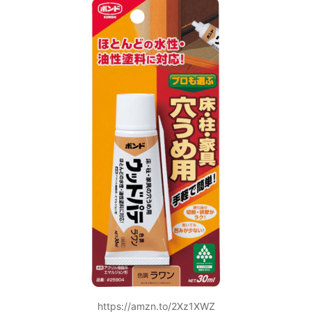
https://amzn.to/2Xz1XWZ