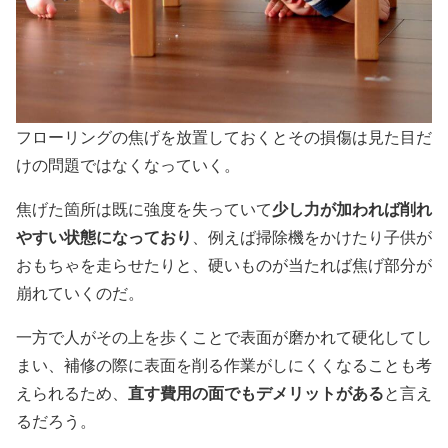
フローリングの焦げを放置しておくとその損傷は見た目だ
けの問題ではなくなっていく。
少し力が加われば削れ
焦げた箇所は既に強度を失っていて
やすい状態になっており
、例えば掃除機をかけたり子供が
おもちゃを走らせたりと、硬いものが当たれば焦げ部分が
崩れていくのだ。
一方で人がその上を歩くことで表面が磨かれて硬化してし
まい、補修の際に表面を削る作業がしにくくなることも考
直す費用の面でもデメリットがある
えられるため、
と言え
るだろう。