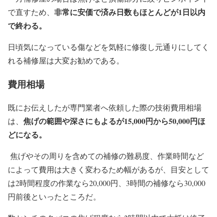
非常に安価で済み日数もほとんどが1日以内
で直すため、
で終わる。
日頃気になっている傷などを気軽に修復し元通りにしてく
れる補修屋は大変お勧めである。
費用相場
既にお伝えしたが専門業者へ依頼した際の技術費用相場
焦げの範囲や深さにもよるが15,000円から50,000円ほ
は、
どになる。
焦げやその周りを含めての補修の難易度、作業時間など
によって費用は大きく変わるため幅があるが、目安として
は2時間程度の作業なら20,000円、3時間の補修なら30,000
円前後といったところだ。