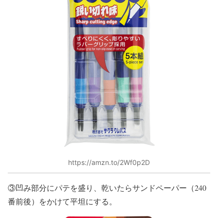
https://amzn.to/2Wf0p2D
③凹み部分にパテを盛り、乾いたらサンドペーパー（240
番前後）をかけて平坦にする。