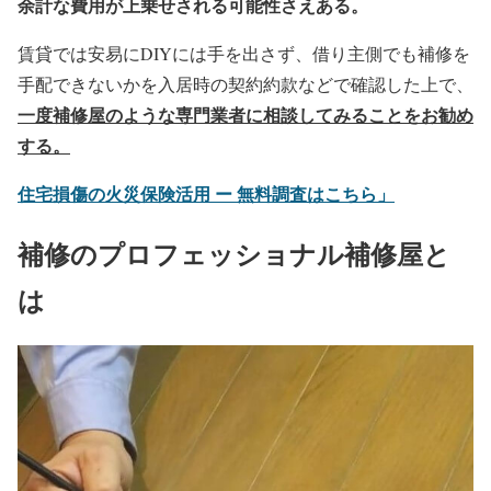
余計な費用が上乗せされる可能性さえある。
賃貸では安易にDIYには手を出さず、借り主側でも補修を
手配できないかを入居時の契約約款などで確認した上で、
一度補修屋のような専門業者に相談してみることをお勧め
する。
住宅損傷の火災保険活用 ー 無料調査はこちら」
補修のプロフェッショナル補修屋と
は