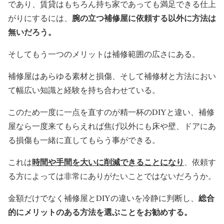
であり、賃貸はもちろん持ち家であっても満足できる仕上
腕の立つ補修屋に依頼する以外に方法は
がりにするには、
無いだろう。
そしてもう一つのメリットは補修範囲の広さにある。
補修屋はあらゆる素材と損傷、そして補修材と方法におい
て幅広い知識と経験を持ち合わせている。
このため一度に一点を直すのが精一杯のDIYと違い、補修
屋なら一度来てもらえれば焦げ以外にも床や壁、ドアにあ
る損傷も一緒に直してもらう事ができる。
時間や手間を大いに削減できることになり
これは
、依頼す
る方によっては非常にありがたいことではないだろうか。
総合
金額だけでなく補修屋とDIYの違いを冷静に判断し、
的にメリットのある方法を選ぶことをお勧めする。