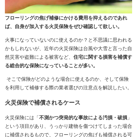
フローリングの焦げ補修にかける費用を抑えるのであれ
ば、自身が加入する火災保険をぜひ確認して欲しい。
火事になっていないのに使えるのか？と不思議に思われる
かもしれないが、近年の火災保険は台風や大雪と言った自
住宅に関する損害を補償す
然災害や盗難による被害など、
る総合的な保険になっていることが多い。
そこで保険がどのような場合に使えるのか、そして保険
を利用して補修する際の業者選びの注意点を解説したい。
火災保険で補償されるケース
不測かつ突発的な事故による汚損・破損
火災保険には「
」
という項目があり、うっかり建物を傷つけてしまった場合
に補償されるもので、フローリングの焦げも補償される可