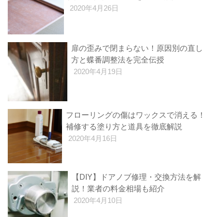
2020年4月26日
扉の歪みで閉まらない！原因別の直し
方と蝶番調整法を完全伝授
2020年4月19日
フローリングの傷はワックスで消える！
補修する塗り方と道具を徹底解説
2020年4月16日
【DIY】ドアノブ修理・交換方法を解
説！業者の料金相場も紹介
2020年4月10日