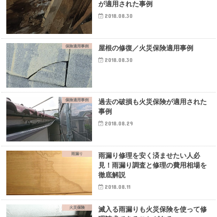
が適用された事例
2018.08.30
保険適用事例
屋根の修復／火災保険適用事例
2018.08.30
保険適用事例
過去の破損も火災保険が適用された
事例
2018.08.29
雨漏り
雨漏り修理を安く済ませたい人必
見！雨漏り調査と修理の費用相場を
徹底解説
2018.08.11
火災保険
滅入る雨漏りも火災保険を使って修