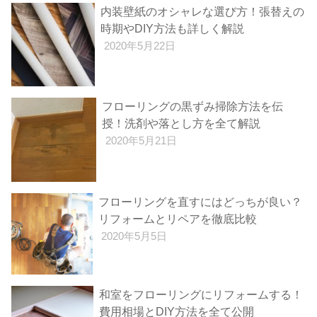
内装壁紙のオシャレな選び方！張替えの
時期やDIY方法も詳しく解説
2020年5月22日
フローリングの黒ずみ掃除方法を伝
授！洗剤や落とし方を全て解説
2020年5月21日
フローリングを直すにはどっちが良い？
リフォームとリペアを徹底比較
2020年5月5日
和室をフローリングにリフォームする！
費用相場とDIY方法を全て公開