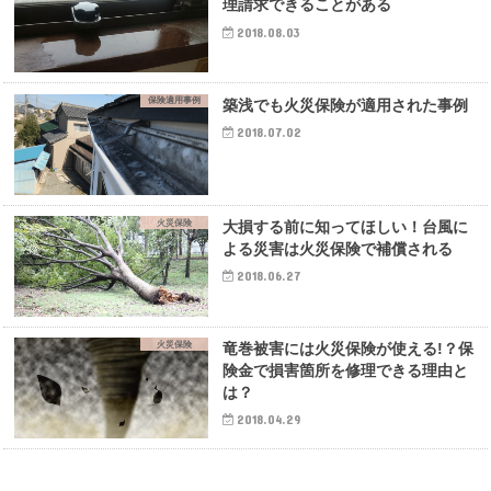
理請求できることがある
2018.08.03
保険適用事例
築浅でも火災保険が適用された事例
2018.07.02
火災保険
大損する前に知ってほしい！台風に
よる災害は火災保険で補償される
2018.06.27
火災保険
竜巻被害には火災保険が使える!？保
険金で損害箇所を修理できる理由と
は？
2018.04.29