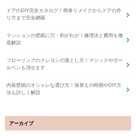
ドアのDIY完全カタログ！簡単リメイクからドアの作
り方まで完全網羅
マンションの壁紙に穴・剥がれが！修理法と費用を徹
底解説
フローリングのクレヨンの落とし方！マジックやボー
ルペンも消せます
内装壁紙のオシャレな選び方！張替えの時期やDIY方
法も詳しく解説
アーカイブ