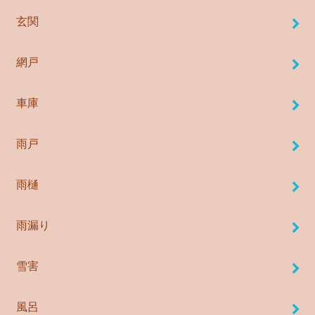
玄関
網戸
車庫
雨戸
雨樋
雨漏り
雪害
風呂