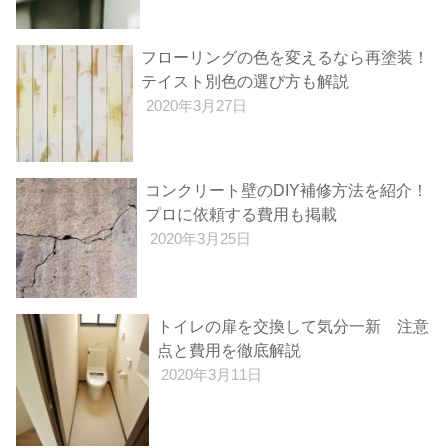
フローリングの色を変えるなら再塗装！
テイスト別色の選び方も解説
2020年3月27日
コンクリート壁のDIY補修方法を紹介！
プロに依頼する費用も掲載
2020年3月25日
トイレの扉を交換して気分一新 注意
点と費用を徹底解説
2020年3月11日