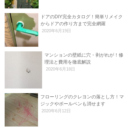
ドアのDIY完全カタログ！簡単リメイク
からドアの作り方まで完全網羅
2020年6月19日
マンションの壁紙に穴・剥がれが！修
理法と費用を徹底解説
2020年6月18日
フローリングのクレヨンの落とし方！マ
ジックやボールペンも消せます
2020年6月12日