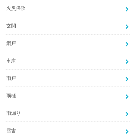
火災保険
玄関
網戸
車庫
雨戸
雨樋
雨漏り
雪害