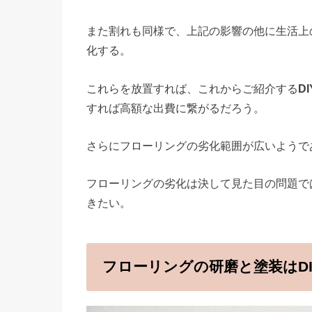
また割れも同様で、上記の影響の他に生活上
化する。
これらを放置すれば、これからご紹介する
D
すれば高額な出費に繋がるだろう。
さらにフローリングの劣化範囲が広いようで
フローリングの劣化は決して見た目の問題で
きたい。
フローリングの研磨と塗装はD