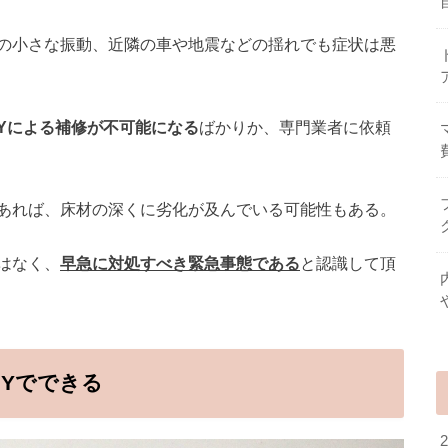
の小さな振動、近隣の車や地震などの揺れでも症状は悪
IYによる補修が不可能になる
ばかりか、専門業者に依頼
あれば、床材の深くに劣化が及んでいる可能性もある。
はなく、
早急に対処すべき緊急事態である
と認識して頂
IYでできる