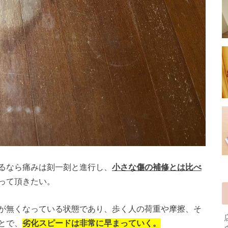
るなら痛みは刻一刻と進行し、
小さな傷の補修とは比べ
って頂きたい。
が無くなっている状態であり、歩く人の荷重や摩擦、そ
とで、
劣化スピードは非常に早まっていく。