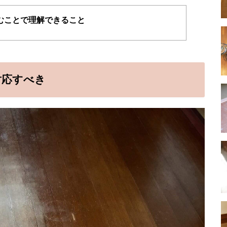
むことで理解できること
対応すべき