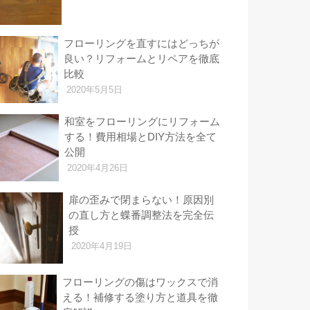
フローリングを直すにはどっちが
良い？リフォームとリペアを徹底
比較
2020年5月5日
和室をフローリングにリフォーム
する！費用相場とDIY方法を全て
公開
2020年4月26日
扉の歪みで閉まらない！原因別
の直し方と蝶番調整法を完全伝
授
2020年4月19日
フローリングの傷はワックスで消
える！補修する塗り方と道具を徹