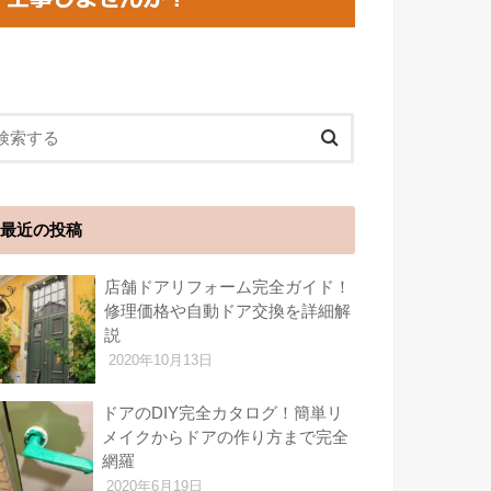
最近の投稿
店舗ドアリフォーム完全ガイド！
修理価格や自動ドア交換を詳細解
説
2020年10月13日
ドアのDIY完全カタログ！簡単リ
メイクからドアの作り方まで完全
網羅
2020年6月19日