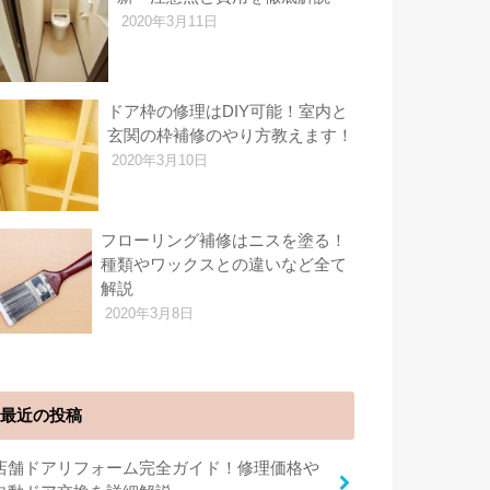
2020年3月11日
ドア枠の修理はDIY可能！室内と
玄関の枠補修のやり方教えます！
2020年3月10日
フローリング補修はニスを塗る！
種類やワックスとの違いなど全て
解説
2020年3月8日
最近の投稿
店舗ドアリフォーム完全ガイド！修理価格や