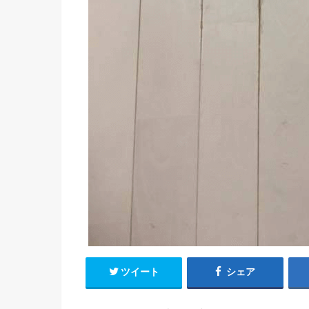
ツイート
シェア