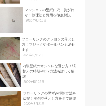
マンションの壁紙に穴・剥がれ
が！修理法と費用を徹底解説
2020年6月18日
フローリングのクレヨンの落とし
方！マジックやボールペンも消せ
ます
2020年6月12日
内装壁紙のオシャレな選び方！張
替えの時期やDIY方法も詳しく解
説
2020年5月22日
フローリングの黒ずみ掃除方法を
伝授！洗剤や落とし方を全て解説
2020年5月21日