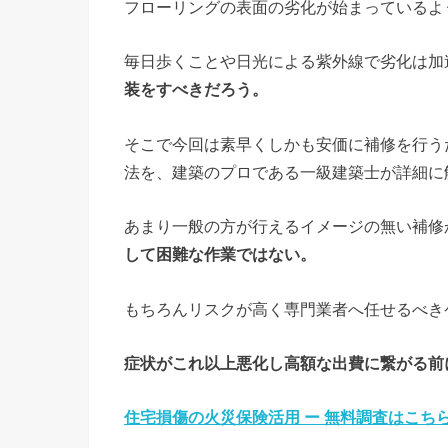
フローリングの表面の劣化が始まっているよ
毎日歩くことや日光による紫外線で劣化は加
装をすべきだろう。
そこで今回は素早くしかも安価に補修を行う
法を、建築のプロである一級建築士が詳細に
あまり一般の方が行えるイメージの無い補修
して困難な作業ではない。
もちろんリスクが高く専門業者へ任せるべき
症状がこれ以上悪化し高額な出費に繋がる前
住宅損傷の火災保険活用 ー 無料調査はこち