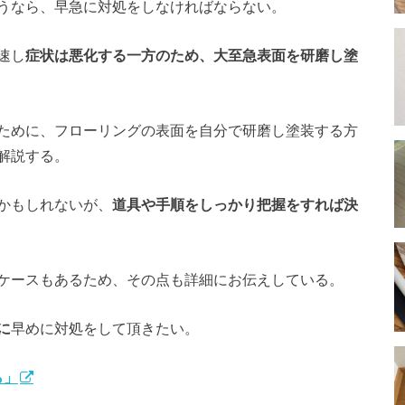
うなら、早急に対処をしなければならない。
速し
症状は悪化する一方のため、大至急表面を研磨し塗
ために、フローリングの表面を自分で研磨し塗装する方
解説する。
かもしれないが、
道具や手順をしっかり把握をすれば決
ケースもあるため、その点も詳細にお伝えしている。
に
早めに対処をして頂きたい。
ら」