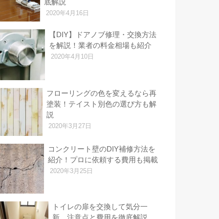
底解説
2020年4月16日
【DIY】ドアノブ修理・交換方法
を解説！業者の料金相場も紹介
2020年4月10日
フローリングの色を変えるなら再
塗装！テイスト別色の選び方も解
説
2020年3月27日
コンクリート壁のDIY補修方法を
紹介！プロに依頼する費用も掲載
2020年3月25日
トイレの扉を交換して気分一
新 注意点と費用を徹底解説