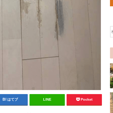
はてブ
LINE
Pocket