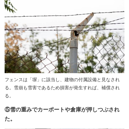
フェンスは「塀」に該当し、建物の付属設備と見なされ
る。雪崩も雪害であるため損害が発生すれば、補償され
る。
⑤雪の重みでカーポートや倉庫が押しつぶされ
た。