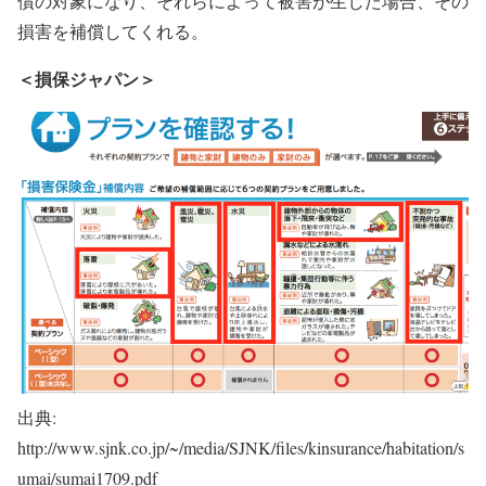
償の対象になり、それらによって被害が生じた場合、その
損害を補償してくれる。
＜損保ジャパン＞
出典:
http://www.sjnk.co.jp/~/media/SJNK/files/kinsurance/habitation/s
umai/sumai1709.pdf