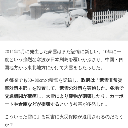
2014年2月に発生した豪雪はまだ記憶に新しい。10年に一
度という強烈な寒波が日本列島を覆いかぶさり、中国・四
国地方から東北地方にかけて大雪をもたらした。
政府は「豪雪非常災
首都圏でも30~80cmの積雪を記録し、
害対策本部」を設置して、豪雪の対策を実施した。各地で
交通機関が麻痺し、大雪により建物が倒壊したり、カーポ
ートや倉庫などが損壊する
という被害が多発した。
こういった雪による災害に火災保険が適用されるのだろう
か？