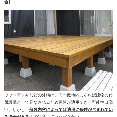
合】
ウッドデッキなどの外構は、同一敷地内にあれば建物の付
属設備として見なされるため保険が適用できる可能性は高
保険内容によっては適用に条件が含まれてい
い。しかし、
る場合がある
ので注意していただきたい。