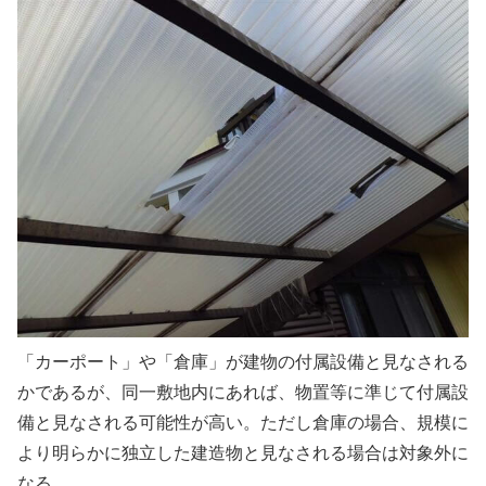
「カーポート」や「倉庫」が建物の付属設備と見なされる
かであるが、同一敷地内にあれば、物置等に準じて付属設
備と見なされる可能性が高い。ただし倉庫の場合、規模に
より明らかに独立した建造物と見なされる場合は対象外に
なる。