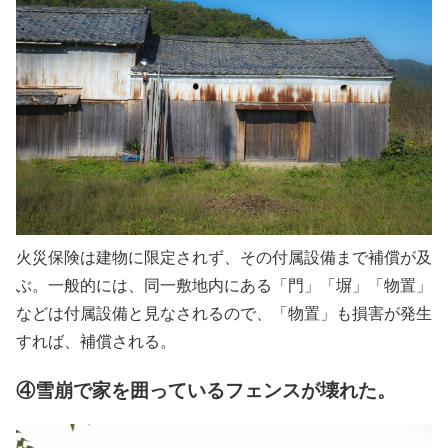
火災保険は建物に限定されず、その付属設備まで補償が及
ぶ。一般的には、同一敷地内にある「門」「塀」「物置」
などは付属設備と見なされるので、「物置」も損害が発生
すれば、補償される。
④雪崩で家を囲っているフェンスが壊れた。