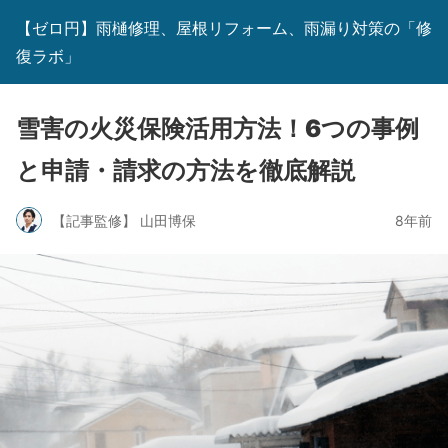
【ゼロ円】雨樋修理、屋根リフォーム、雨漏り対策の「修
復ラボ」
雪害の火災保険活用方法！6つの事例
と申請・請求の方法を徹底解説
【記事監修】 山田博保
8年前