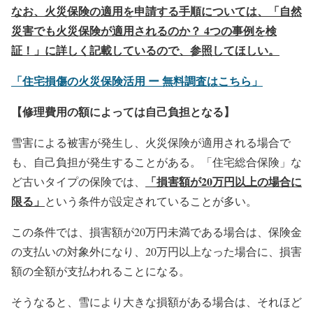
なお、火災保険の適用を申請する手順については、「自然
災害でも火災保険が適用されるのか？ 4つの事例を検
証！」に詳しく記載しているので、参照してほしい。
「住宅損傷の火災保険活用 ー 無料調査はこちら」
【修理費用の額によっては自己負担となる】
雪害による被害が発生し、火災保険が適用される場合で
も、自己負担が発生することがある。「住宅総合保険」な
「損害額が20万円以上の場合に
ど古いタイプの保険では、
限る」
という条件が設定されていることが多い。
この条件では、損害額が20万円未満である場合は、保険金
の支払いの対象外になり、20万円以上なった場合に、損害
額の全額が支払われることになる。
そうなると、雪により大きな損額がある場合は、それほど