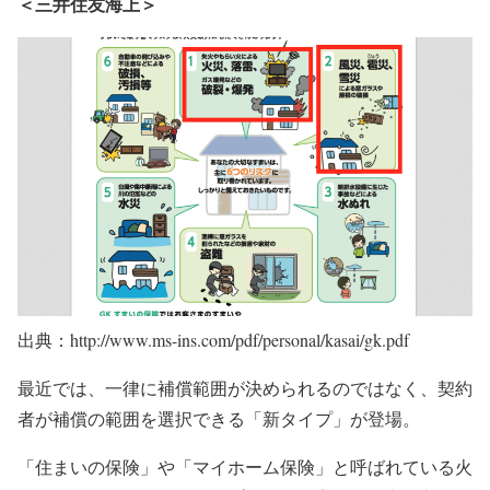
＜三井住友海上＞
出典：http://www.ms-ins.com/pdf/personal/kasai/gk.pdf
最近では、一律に補償範囲が決められるのではなく、契約
者が補償の範囲を選択できる「新タイプ」が登場。
「住まいの保険」や「マイホーム保険」と呼ばれている火