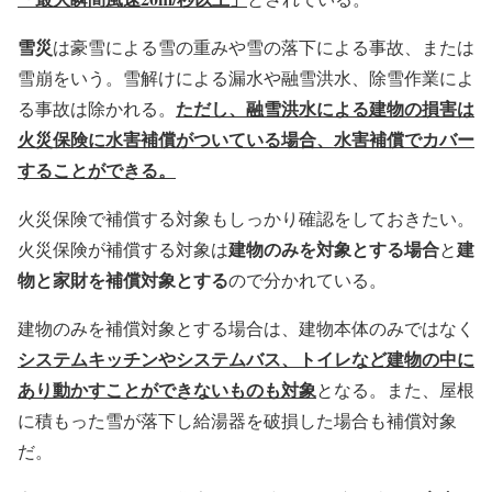
雪災
は豪雪による雪の重みや雪の落下による事故、または
雪崩をいう。雪解けによる漏水や融雪洪水、除雪作業によ
ただし、融雪洪水による建物の損害は
る事故は除かれる。
火災保険に水害補償がついている場合、水害補償でカバー
することができる。
火災保険で補償する対象もしっかり確認をしておきたい。
建物のみを対象とする場合
建
火災保険が補償する対象は
と
物と家財を補償対象とする
ので分かれている。
建物のみを補償対象とする場合は、建物本体のみではなく
システムキッチンやシステムバス、トイレなど建物の中に
あり動かすことができないものも対象
となる。また、屋根
に積もった雪が落下し給湯器を破損した場合も補償対象
だ。