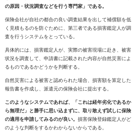
の原因・状況調査などを行う専門家」である。
保険会社が自社の都合の良い調査結果を出して補償額を低
く見積もるのを防ぐために、第三者である損害鑑定人が調
査を行うシステムをとっている。
具体的には、損害鑑定人が、実際の被害現場に赴き、被害
状況を調査して、申請書に記載された内容が自然災害によ
るものであるかどうかを判断する。
自然災害による被害と認められた場合、損害額を算定した
報告書を作成し、派遣元の保険会社に提出する。
このようなシステムであれば、「これは経年劣化であるか
ら無理だ」と勝手に思い込まずに、取り敢えず試しに保険
の適用を申請してみるのが良い。
損害保険登録鑑定人がど
のような判断をするかわからないからである。