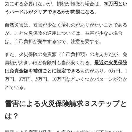
20万円とい
気にする必要はないが、損額が軽微な場合は、
うハードルがクリアできるかが問題になる。
自然災害は、被害が少なく済むのがありがたいことである
が、こと火災保険の適用については、被害が少ない場合
は、自己負担が発生するので、注意を要する。
また、火災保険の免責額（自己負担額）の考え方だが、免
最近の火災保険
責額が大きいほど保険料も当然安くなる。
は免責金額を補償ごとに設定できる
ものがあり、0万円、1
万円、3万円、5万円、10万円などいくつかパターンが分か
れている。
雪害による火災保険請求３ステップと
は？
積雪による損害が発生した場合にまずやって頂きたいの