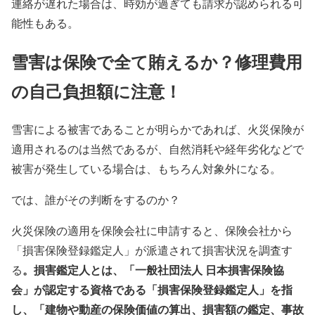
連絡が遅れた場合は、時効が過ぎても請求が認められる可
能性もある。
雪害は保険で全て賄えるか？修理費用
の自己負担額に注意！
雪害による被害であることが明らかであれば、火災保険が
適用されるのは当然であるが、自然消耗や経年劣化などで
被害が発生している場合は、もちろん対象外になる。
では、誰がその判断をするのか？
火災保険の適用を保険会社に申請すると、保険会社から
「損害保険登録鑑定人」が派遣されて損害状況を調査す
。損害鑑定人とは、「一般社団法人 日本損害保険協
る
会」が認定する資格である「損害保険登録鑑定人」を指
し、「建物や動産の保険価値の算出、損害額の鑑定、事故