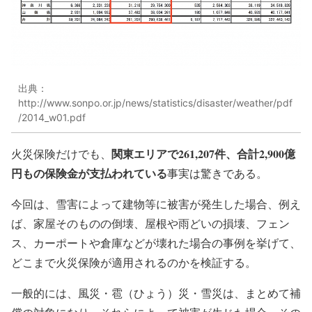
出典：
http://www.sonpo.or.jp/news/statistics/disaster/weather/pdf
/2014_w01.pdf
関東エリアで261,207件、合計2,900億
火災保険だけでも、
円もの保険金が支払われている
事実は驚きである。
今回は、雪害によって建物等に被害が発生した場合、例え
ば、家屋そのものの倒壊、屋根や雨どいの損壊、フェン
ス、カーポートや倉庫などが壊れた場合の事例を挙げて、
どこまで火災保険が適用されるのかを検証する。
一般的には、風災・雹（ひょう）災・雪災は、まとめて補