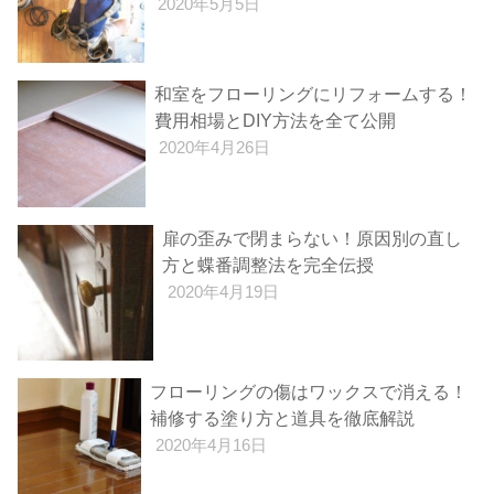
2020年5月5日
和室をフローリングにリフォームする！
費用相場とDIY方法を全て公開
2020年4月26日
扉の歪みで閉まらない！原因別の直し
方と蝶番調整法を完全伝授
2020年4月19日
フローリングの傷はワックスで消える！
補修する塗り方と道具を徹底解説
2020年4月16日