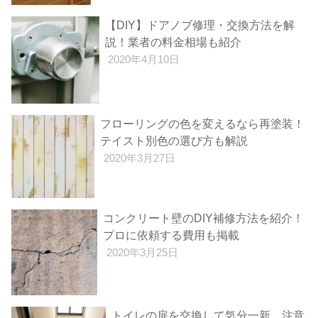
【DIY】ドアノブ修理・交換方法を解
説！業者の料金相場も紹介
2020年4月10日
フローリングの色を変えるなら再塗装！
テイスト別色の選び方も解説
2020年3月27日
コンクリート壁のDIY補修方法を紹介！
プロに依頼する費用も掲載
2020年3月25日
トイレの扉を交換して気分一新 注意