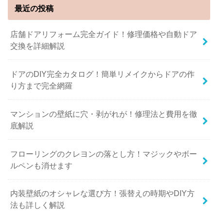
最近の投稿
店舗ドアリフォーム完全ガイド！修理価格や自動ドア
交換を詳細解説
ドアのDIY完全カタログ！簡単リメイクからドアの作
り方まで完全網羅
マンションの壁紙に穴・剥がれが！修理法と費用を徹
底解説
フローリングのクレヨンの落とし方！マジックやボー
ルペンも消せます
内装壁紙のオシャレな選び方！張替えの時期やDIY方
法も詳しく解説