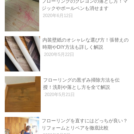
フローリングのクレヨンの落とし方！マ
ジックやボールペンも消せます
2020年6月12日
内装壁紙のオシャレな選び方！張替えの
時期やDIY方法も詳しく解説
2020年5月22日
フローリングの黒ずみ掃除方法を伝
授！洗剤や落とし方を全て解説
2020年5月21日
フローリングを直すにはどっちが良い？
リフォームとリペアを徹底比較