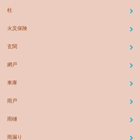
柱
火災保険
玄関
網戸
車庫
雨戸
雨樋
雨漏り