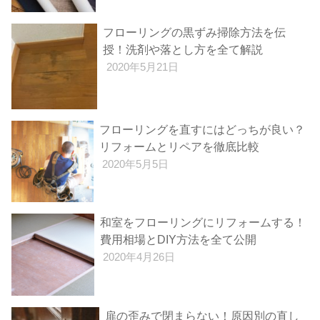
フローリングの黒ずみ掃除方法を伝
授！洗剤や落とし方を全て解説
2020年5月21日
フローリングを直すにはどっちが良い？
リフォームとリペアを徹底比較
2020年5月5日
和室をフローリングにリフォームする！
費用相場とDIY方法を全て公開
2020年4月26日
扉の歪みで閉まらない！原因別の直し