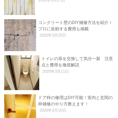
2020年3月27日
コンクリート壁のDIY補修方法を紹介！
プロに依頼する費用も掲載
2020年3月25日
トイレの扉を交換して気分一新 注意
点と費用を徹底解説
2020年3月11日
ドア枠の修理はDIY可能！室内と玄関の
枠補修のやり方教えます！
2020年3月10日