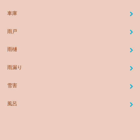
車庫
雨戸
雨樋
雨漏り
雪害
風呂