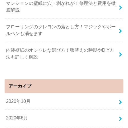
マンションの壁紙に穴・剥がれが！修理法と費用を徹
底解説
フローリングのクレヨンの落とし方！マジックやボー
ルペンも消せます
内装壁紙のオシャレな選び方！張替えの時期やDIY方
法も詳しく解説
アーカイブ
2020年10月
2020年6月