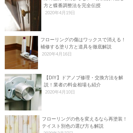
方と蝶番調整法を完全伝授
2020年4月19日
フローリングの傷はワックスで消える！
補修する塗り方と道具を徹底解説
2020年4月16日
【DIY】ドアノブ修理・交換方法を解
説！業者の料金相場も紹介
2020年4月10日
フローリングの色を変えるなら再塗装！
テイスト別色の選び方も解説