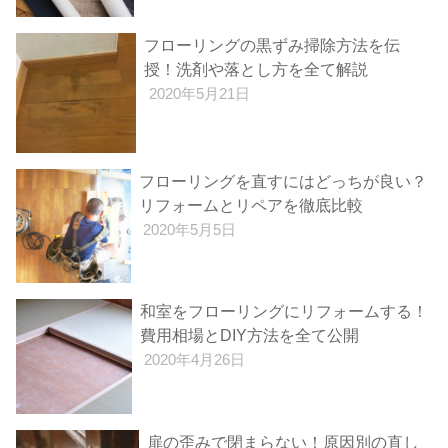
フローリングの黒ずみ掃除方法を伝
授！洗剤や落とし方を全て解説
2020年5月21日
フローリングを直すにはどっちが良い？
リフォームとリペアを徹底比較
2020年5月5日
和室をフローリングにリフォームする！
費用相場とDIY方法を全て公開
2020年4月26日
扉の歪みで閉まらない！原因別の直し