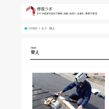
HOME
タグ : 替え
替え
屋根