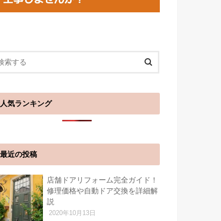
人気ランキング
最近の投稿
店舗ドアリフォーム完全ガイド！
修理価格や自動ドア交換を詳細解
説
2020年10月13日