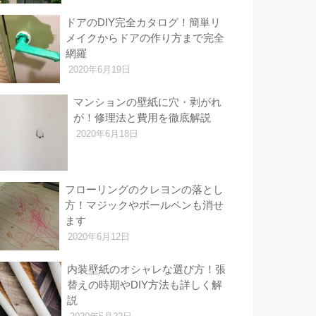
ドアのDIY完全カタログ！簡単リ
メイクからドアの作り方まで完全
網羅
2020年6月19日
マンションの壁紙に穴・剥がれ
が！修理法と費用を徹底解説
2020年6月18日
フローリングのクレヨンの落とし
方！マジックやボールペンも消せ
ます
2020年6月12日
内装壁紙のオシャレな選び方！張
替えの時期やDIY方法も詳しく解
説