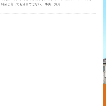
料金と言っても過言ではない。 事実、費用…