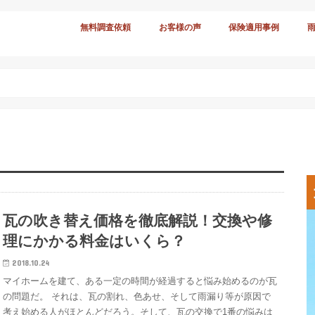
無料調査依頼
お客様の声
保険適用事例
瓦の吹き替え価格を徹底解説！交換や修
理にかかる料金はいくら？
2018.10.24
マイホームを建て、ある一定の時間が経過すると悩み始めるのが瓦
の問題だ。 それは、瓦の割れ、色あせ、そして雨漏り等が原因で
考え始める人がほとんどだろう。そして、瓦の交換で1番の悩みは