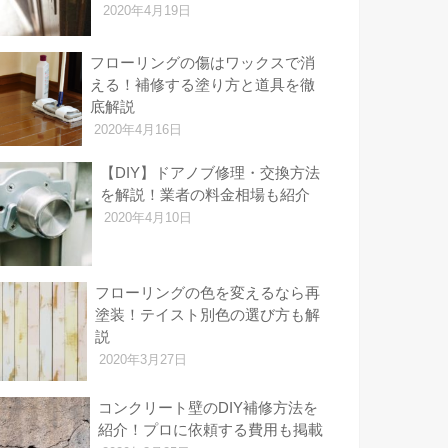
2020年4月19日
フローリングの傷はワックスで消
える！補修する塗り方と道具を徹
底解説
2020年4月16日
【DIY】ドアノブ修理・交換方法
を解説！業者の料金相場も紹介
2020年4月10日
フローリングの色を変えるなら再
塗装！テイスト別色の選び方も解
説
2020年3月27日
コンクリート壁のDIY補修方法を
紹介！プロに依頼する費用も掲載