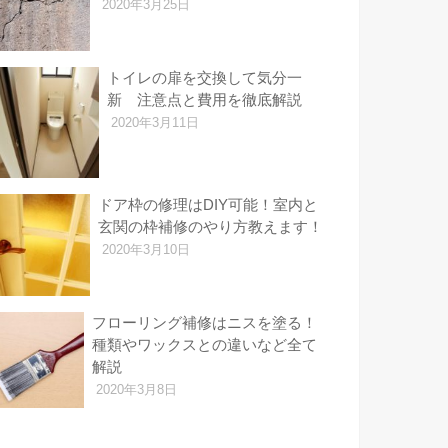
2020年3月25日
トイレの扉を交換して気分一
新 注意点と費用を徹底解説
2020年3月11日
ドア枠の修理はDIY可能！室内と
玄関の枠補修のやり方教えます！
2020年3月10日
フローリング補修はニスを塗る！
種類やワックスとの違いなど全て
解説
2020年3月8日