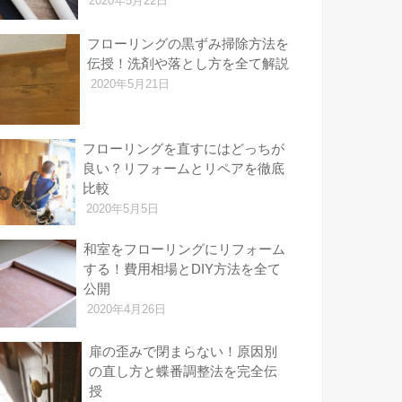
2020年5月22日
フローリングの黒ずみ掃除方法を
伝授！洗剤や落とし方を全て解説
2020年5月21日
フローリングを直すにはどっちが
良い？リフォームとリペアを徹底
比較
2020年5月5日
和室をフローリングにリフォーム
する！費用相場とDIY方法を全て
公開
2020年4月26日
扉の歪みで閉まらない！原因別
の直し方と蝶番調整法を完全伝
授