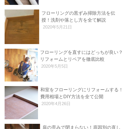
フローリングの黒ずみ掃除方法を伝
授！洗剤や落とし方を全て解説
2020年5月21日
フローリングを直すにはどっちが良い？
リフォームとリペアを徹底比較
2020年5月5日
和室をフローリングにリフォームする！
費用相場とDIY方法を全て公開
2020年4月26日
扉の歪みで閉まらない！原因別の直し