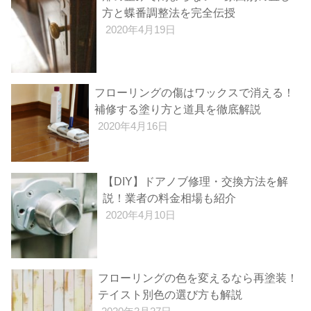
方と蝶番調整法を完全伝授
2020年4月19日
フローリングの傷はワックスで消える！
補修する塗り方と道具を徹底解説
2020年4月16日
【DIY】ドアノブ修理・交換方法を解
説！業者の料金相場も紹介
2020年4月10日
フローリングの色を変えるなら再塗装！
テイスト別色の選び方も解説