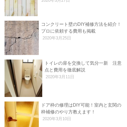
2020年3月27日
コンクリート壁のDIY補修方法を紹介！
プロに依頼する費用も掲載
2020年3月25日
トイレの扉を交換して気分一新 注意
点と費用を徹底解説
2020年3月11日
ドア枠の修理はDIY可能！室内と玄関の
枠補修のやり方教えます！
2020年3月10日