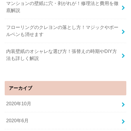
マンションの壁紙に穴・剥がれが！修理法と費用を徹
底解説
フローリングのクレヨンの落とし方！マジックやボー
ルペンも消せます
内装壁紙のオシャレな選び方！張替えの時期やDIY方
法も詳しく解説
アーカイブ
2020年10月
2020年6月