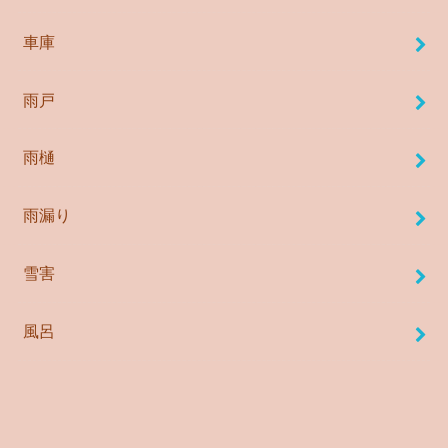
車庫
雨戸
雨樋
雨漏り
雪害
風呂