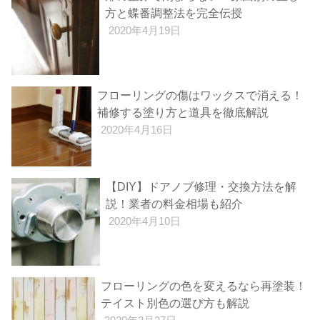
方と蝶番調整法を完全伝授
2020年4月19日
フローリングの傷はワックスで消える！
補修する塗り方と道具を徹底解説
2020年4月16日
【DIY】ドアノブ修理・交換方法を解
説！業者の料金相場も紹介
2020年4月10日
フローリングの色を変えるなら再塗装！
テイスト別色の選び方も解説