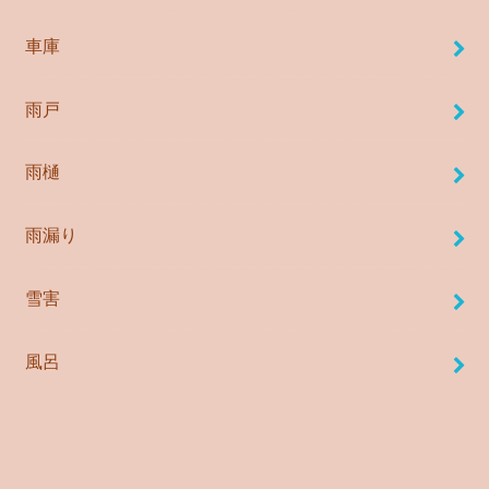
車庫
雨戸
雨樋
雨漏り
雪害
風呂