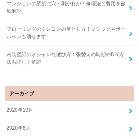
マンションの壁紙に穴・剥がれが！修理法と費用を徹
底解説
フローリングのクレヨンの落とし方！マジックやボー
ルペンも消せます
内装壁紙のオシャレな選び方！張替えの時期やDIY方
法も詳しく解説
アーカイブ
2020年10月
2020年6月