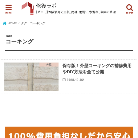
menu
search
HOME
タグ : コーキング
コーキング
外壁
保存版！外壁コーキングの補修費用
やDIY方法を全て公開
2018.10.02