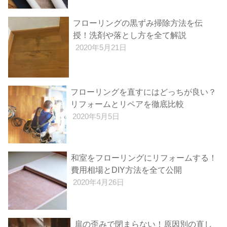
フローリングの黒ずみ掃除方法を伝
授！洗剤や落とし方を全て解説
2020年5月21日
フローリングを直すにはどっちが良い？
リフォームとリペアを徹底比較
2020年5月5日
和室をフローリングにリフォームする！
費用相場とDIY方法を全て公開
2020年4月26日
扉の歪みで閉まらない！原因別の直し