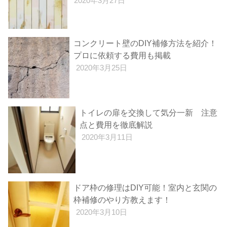
2020年3月27日
コンクリート壁のDIY補修方法を紹介！
プロに依頼する費用も掲載
2020年3月25日
トイレの扉を交換して気分一新 注意
点と費用を徹底解説
2020年3月11日
ドア枠の修理はDIY可能！室内と玄関の
枠補修のやり方教えます！
2020年3月10日