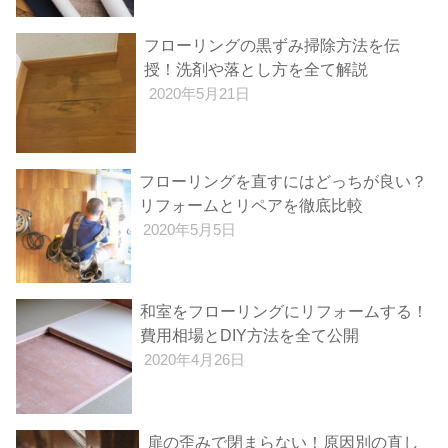
フローリングの黒ずみ掃除方法を伝
授！洗剤や落とし方を全て解説
2020年5月21日
フローリングを直すにはどっちが良い？
リフォームとリペアを徹底比較
2020年5月5日
和室をフローリングにリフォームする！
費用相場とDIY方法を全て公開
2020年4月26日
扉の歪みで閉まらない！原因別の直し