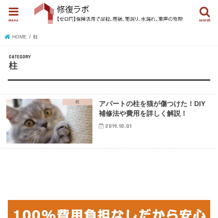
menu
search
HOME
柱
柱
柱
アパートの柱を猫が傷つけた！DIY
補修法や費用を詳しく解説！
2019.10.01