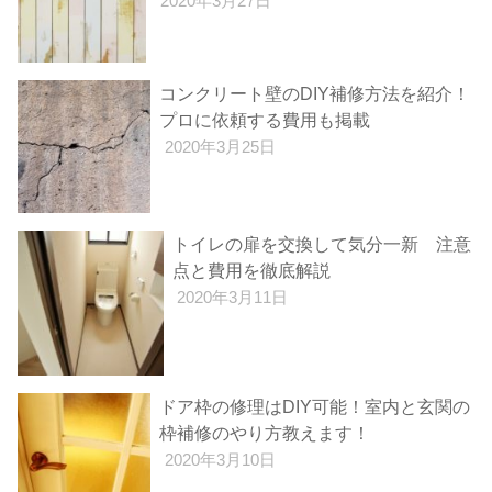
2020年3月27日
コンクリート壁のDIY補修方法を紹介！
プロに依頼する費用も掲載
2020年3月25日
トイレの扉を交換して気分一新 注意
点と費用を徹底解説
2020年3月11日
ドア枠の修理はDIY可能！室内と玄関の
枠補修のやり方教えます！
2020年3月10日