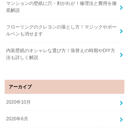
マンションの壁紙に穴・剥がれが！修理法と費用を徹
底解説
フローリングのクレヨンの落とし方！マジックやボー
ルペンも消せます
内装壁紙のオシャレな選び方！張替えの時期やDIY方
法も詳しく解説
アーカイブ
2020年10月
2020年6月