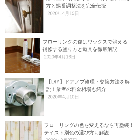
方と蝶番調整法を完全伝授
2020年4月19日
フローリングの傷はワックスで消える！
補修する塗り方と道具を徹底解説
2020年4月16日
【DIY】ドアノブ修理・交換方法を解
説！業者の料金相場も紹介
2020年4月10日
フローリングの色を変えるなら再塗装！
テイスト別色の選び方も解説