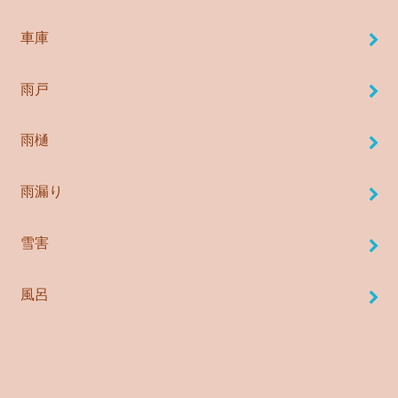
車庫
雨戸
雨樋
雨漏り
雪害
風呂