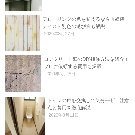
フローリングの色を変えるなら再塗装！
テイスト別色の選び方も解説
2020年3月27日
コンクリート壁のDIY補修方法を紹介！
プロに依頼する費用も掲載
2020年3月25日
トイレの扉を交換して気分一新 注意
点と費用を徹底解説
2020年3月11日