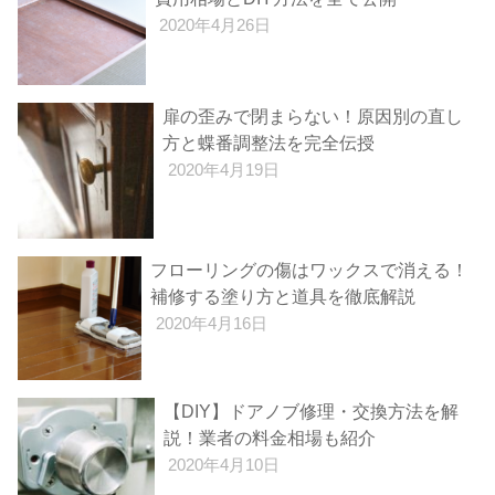
2020年4月26日
扉の歪みで閉まらない！原因別の直し
方と蝶番調整法を完全伝授
2020年4月19日
フローリングの傷はワックスで消える！
補修する塗り方と道具を徹底解説
2020年4月16日
【DIY】ドアノブ修理・交換方法を解
説！業者の料金相場も紹介
2020年4月10日