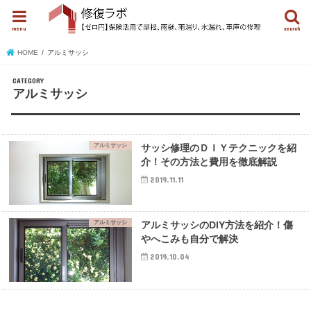
menu
search
HOME
アルミサッシ
アルミサッシ
アルミサッシ
サッシ修理のＤＩＹテクニックを紹
介！その方法と費用を徹底解説
2019.11.11
アルミサッシ
アルミサッシのDIY方法を紹介！傷
やへこみも自分で解決
2019.10.04