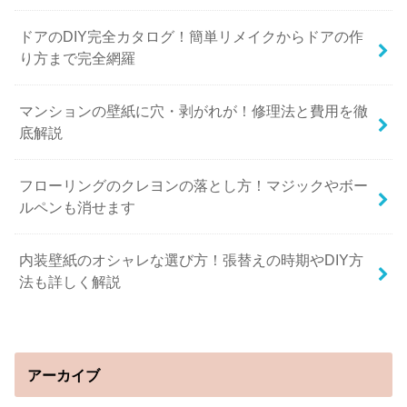
ドアのDIY完全カタログ！簡単リメイクからドアの作
り方まで完全網羅
マンションの壁紙に穴・剥がれが！修理法と費用を徹
底解説
フローリングのクレヨンの落とし方！マジックやボー
ルペンも消せます
内装壁紙のオシャレな選び方！張替えの時期やDIY方
法も詳しく解説
アーカイブ