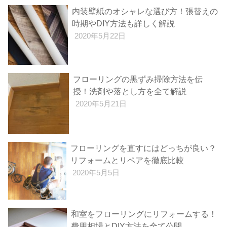
内装壁紙のオシャレな選び方！張替えの
時期やDIY方法も詳しく解説
2020年5月22日
フローリングの黒ずみ掃除方法を伝
授！洗剤や落とし方を全て解説
2020年5月21日
フローリングを直すにはどっちが良い？
リフォームとリペアを徹底比較
2020年5月5日
和室をフローリングにリフォームする！
費用相場とDIY方法を全て公開