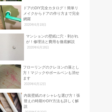
ドアのDIY完全カタログ！簡単リ
メイクからドアの作り方まで完全
網羅
2020年6月19日
マンションの壁紙に穴・剥がれ
が！修理法と費用を徹底解説
2020年6月18日
フローリングのクレヨンの落とし
方！マジックやボールペンも消せ
ます
2020年6月12日
内装壁紙のオシャレな選び方！張
替えの時期やDIY方法も詳しく解
説