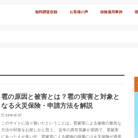
無料調査依頼
お客様の声
保険適用事例
雹の原因と被害とは？雹の実害と対象と
なる火災保険・申請方法を解説
2018.12.07
このサイトに辿り着いたということは、雹被害による修復の最良な
方法や対策をお探しかと思う。 近年の異常気象が原因で、雹被害
にあった人が多い中、雹被害による建物の損傷には火災保険が適用