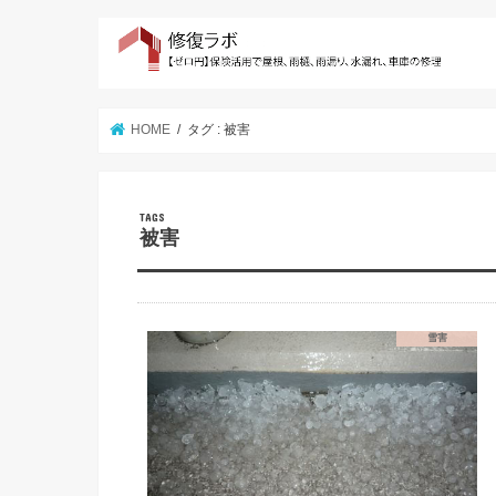
HOME
タグ : 被害
被害
雪害