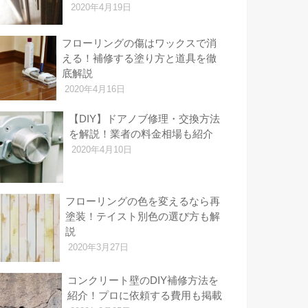
2020年4月19日
フローリングの傷はワックスで消
える！補修する塗り方と道具を徹
底解説
2020年4月16日
【DIY】ドアノブ修理・交換方法
を解説！業者の料金相場も紹介
2020年4月10日
フローリングの色を変えるなら再
塗装！テイスト別色の選び方も解
説
2020年3月27日
コンクリート壁のDIY補修方法を
紹介！プロに依頼する費用も掲載