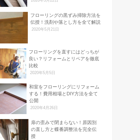
2020年5月22日
フローリングの黒ずみ掃除方法を
伝授！洗剤や落とし方を全て解説
2020年5月21日
フローリングを直すにはどっちが
良い？リフォームとリペアを徹底
比較
2020年5月5日
和室をフローリングにリフォーム
する！費用相場とDIY方法を全て
公開
2020年4月26日
扉の歪みで閉まらない！原因別
の直し方と蝶番調整法を完全伝
授