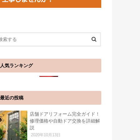
人気ランキング
最近の投稿
店舗ドアリフォーム完全ガイド！
修理価格や自動ドア交換を詳細解
説
2020年10月13日