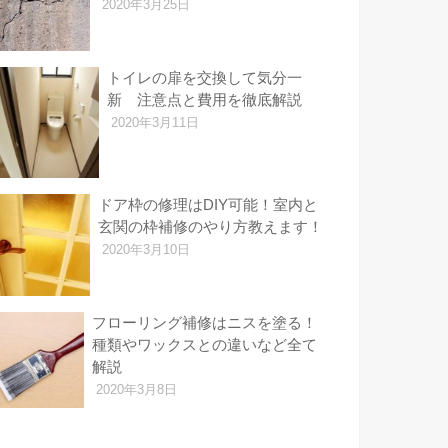
2020年3月25日
トイレの扉を交換して気分一
新 注意点と費用を徹底解説
2020年3月11日
ドア枠の修理はDIY可能！室内と
玄関の枠補修のやり方教えます！
2020年3月10日
フローリング補修はニスを塗る！
種類やワックスとの違いなど全て
解説
2020年3月8日