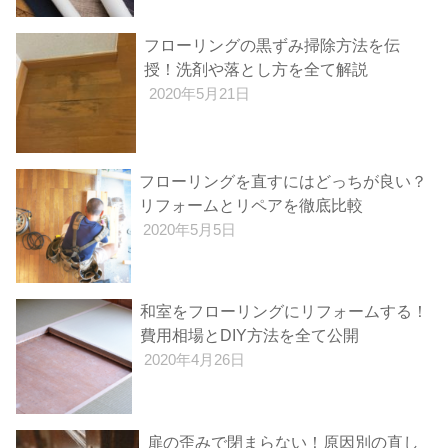
フローリングの黒ずみ掃除方法を伝
授！洗剤や落とし方を全て解説
2020年5月21日
フローリングを直すにはどっちが良い？
リフォームとリペアを徹底比較
2020年5月5日
和室をフローリングにリフォームする！
費用相場とDIY方法を全て公開
2020年4月26日
扉の歪みで閉まらない！原因別の直し