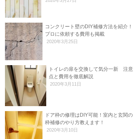
2020年3月27日
コンクリート壁のDIY補修方法を紹介！
プロに依頼する費用も掲載
2020年3月25日
トイレの扉を交換して気分一新 注意
点と費用を徹底解説
2020年3月11日
ドア枠の修理はDIY可能！室内と玄関の
枠補修のやり方教えます！
2020年3月10日