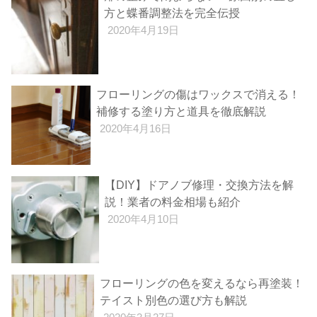
方と蝶番調整法を完全伝授
2020年4月19日
フローリングの傷はワックスで消える！
補修する塗り方と道具を徹底解説
2020年4月16日
【DIY】ドアノブ修理・交換方法を解
説！業者の料金相場も紹介
2020年4月10日
フローリングの色を変えるなら再塗装！
テイスト別色の選び方も解説