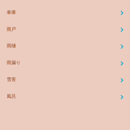
車庫
雨戸
雨樋
雨漏り
雪害
風呂