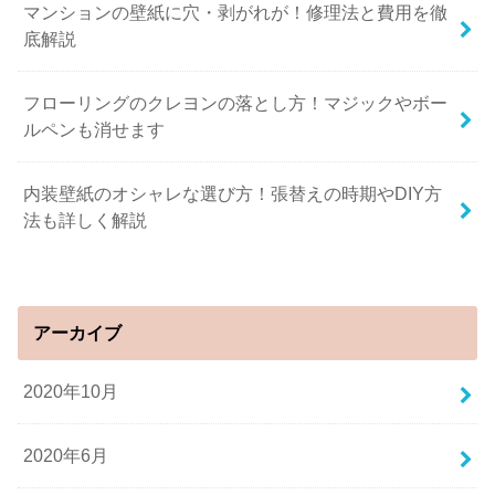
マンションの壁紙に穴・剥がれが！修理法と費用を徹
底解説
フローリングのクレヨンの落とし方！マジックやボー
ルペンも消せます
内装壁紙のオシャレな選び方！張替えの時期やDIY方
法も詳しく解説
アーカイブ
2020年10月
2020年6月