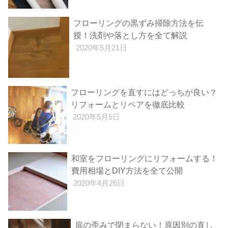
フローリングの黒ずみ掃除方法を伝
授！洗剤や落とし方を全て解説
2020年5月21日
フローリングを直すにはどっちが良い？
リフォームとリペアを徹底比較
2020年5月5日
和室をフローリングにリフォームする！
費用相場とDIY方法を全て公開
2020年4月26日
扉の歪みで閉まらない！原因別の直し