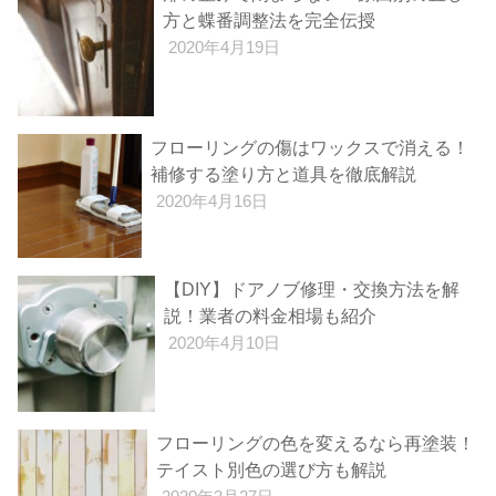
方と蝶番調整法を完全伝授
2020年4月19日
フローリングの傷はワックスで消える！
補修する塗り方と道具を徹底解説
2020年4月16日
【DIY】ドアノブ修理・交換方法を解
説！業者の料金相場も紹介
2020年4月10日
フローリングの色を変えるなら再塗装！
テイスト別色の選び方も解説