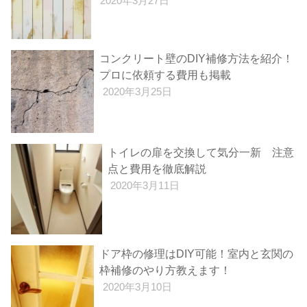
2020年3月27日
コンクリート壁のDIY補修方法を紹介！
プロに依頼する費用も掲載
2020年3月25日
トイレの扉を交換して気分一新 注意
点と費用を徹底解説
2020年3月11日
ドア枠の修理はDIY可能！室内と玄関の
枠補修のやり方教えます！
2020年3月10日