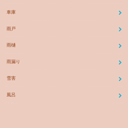
車庫
雨戸
雨樋
雨漏り
雪害
風呂