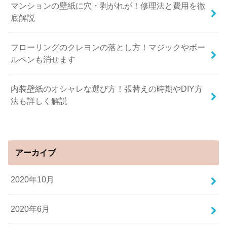
マンションの壁紙に穴・剥がれが！修理法と費用を徹
底解説
フローリングのクレヨンの落とし方！マジックやボー
ルペンも消せます
内装壁紙のオシャレな選び方！張替えの時期やDIY方
法も詳しく解説
アーカイブ
2020年10月
2020年6月