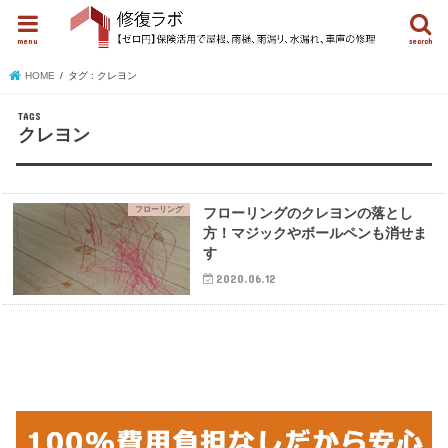
menu
search
HOME
タグ : クレヨン
クレヨン
フローリング
フローリングのクレヨンの落とし
方！マジックやボールペンも消せま
す
2020.06.12