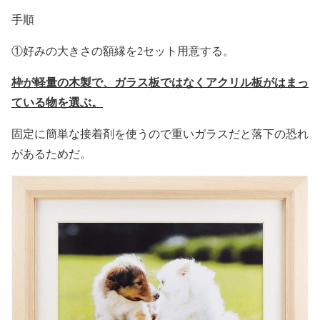
手順
①好みの大きさの額縁を2セット用意する。
枠が軽量の木製で、ガラス板ではなくアクリル板がはまっ
ている物を選ぶ。
固定に簡単な接着剤を使うので重いガラスだと落下の恐れ
があるためだ。