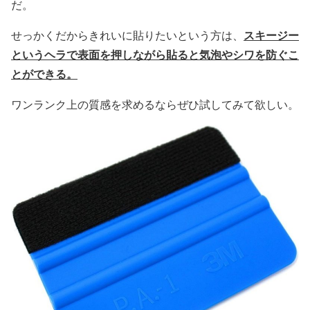
だ。
スキージー
せっかくだからきれいに貼りたいという方は、
というヘラで表面を押しながら貼ると気泡やシワを防ぐこ
とができる。
ワンランク上の質感を求めるならぜひ試してみて欲しい。