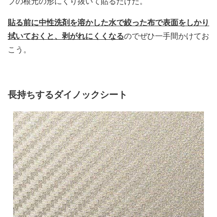
ブの根元の形にくり抜いて貼るだけだ。
貼る前に中性洗剤を溶かした水で絞った布で表面をしかり
拭いておくと、剥がれにくくなる
のでぜひ一手間かけてお
こう。
長持ちするダイノックシート