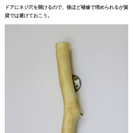
ドアにネジ穴を開けるので、
後ほど
補修で埋められるが賃
貸では避けておこう。