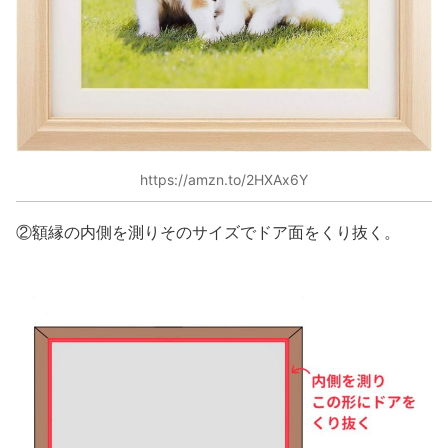
https://amzn.to/2HXAx6Y
②額縁の内側を測りそのサイズでドア面をくり抜く。