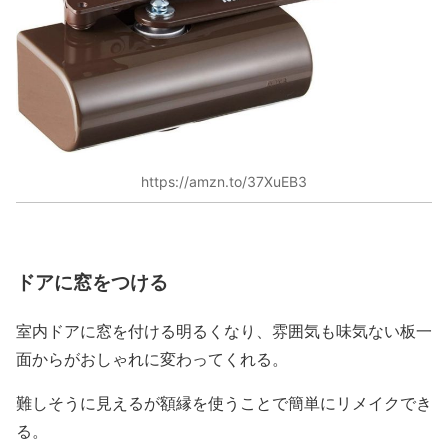
https://amzn.to/37XuEB3
ドアに窓をつける
室内ドアに窓を付ける明るくなり、雰囲気も味気ない板一
面からがおしゃれに変わってくれる。
難しそうに見えるが額縁を使うことで簡単にリメイクでき
る。