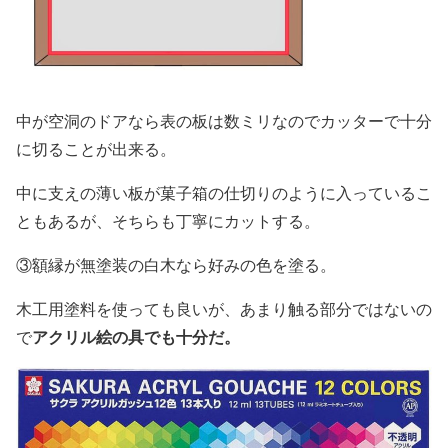
中が空洞のドアなら表の板は数ミリなのでカッターで十分
に切ることが出来る。
中に支えの薄い板が菓子箱の仕切りのように入っているこ
ともあるが、そちらも丁寧にカットする。
③額縁が無塗装の白木なら好みの色を塗る。
木工用塗料を使っても良いが、あまり触る部分ではないの
アクリル絵の具でも十分だ。
で