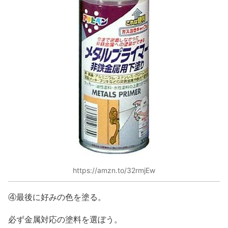
https://amzn.to/32rmjEw
④最後に好みの色を塗る。
必ず金属対応の塗料を選ぼう。