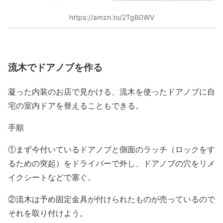
https://amzn.to/2TgB0WV
流木でドアノブを作る
凝った内装のお店で見かける、流木を使ったドアノブに自
宅の室内ドアを替えることもできる。
手順
①まず今付いているドアノブと側面のラッチ（ロックをす
るための突起）をドライバーで外し、ドアノブの穴をリメ
イクシートなどで塞ぐ。
②流木は予め固定金具が付けられたものが売っているので
それを取り付けよう。