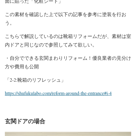
面に貼った「化粧シート」
この素材を確認した上で以下の記事を参考に塗装を行お
う。
こちらで解説しているのは靴箱リフォームだが、素材は室
内ドアと同じなので参照してみて欲しい。
・自分でできる玄関まわりリフォーム！優良業者の見分け
方や費用も公開
「2-2:靴箱のリフレッシュ」
https://shufukulabo.com/reform-around-the-entrance#i-4
玄関ドアの場合