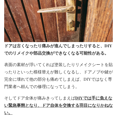
ドアは古くなったり痛みが進んでしまったりすると、DIY
でのリメイクや部品交換ができなくなる可能性がある。
表面の素材が浮いてくれば塗装したりリメイクシートを貼
ったりといった模様替えが難しくなるし、ドアノブや鍵が
完全に壊れて他の部分も痛めてしまえば、DIYではなく専
門業者へ頼んでの修理になってしまう。
DIYでは手に負えな
そしてドア全体が痛みきってしまえば
い緊急事態となり、ドア自体を交換する羽目になりかねな
い。