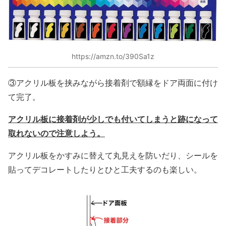
https://amzn.to/390Sa1z
③アクリル板を挟みながら接着剤で額縁をドア両面に付け
て完了。
アクリル板に接着剤が少しでも付いてしまうと跡になって
取れないので注意しよう。
アクリル板をかすみに替えて丸見えを防いだり、シールを
貼ってデコレートしたりとひと工夫するのも楽しい。