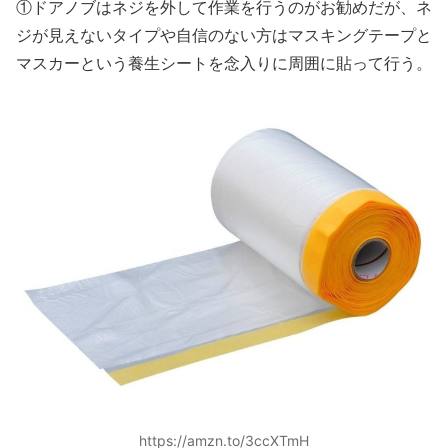
①ドアノブはネジを外して作業を行うのがお勧めだが、ネ
ジが見えないタイプや自信のない方はマスキングテープと
マスカーという養生シートを念入りに周囲に貼って行う。
https://amzn.to/3ccXTmH