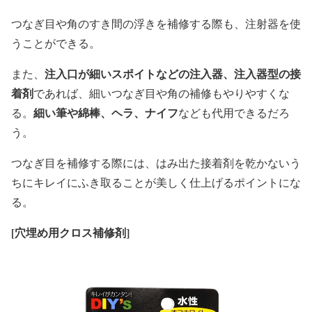
つなぎ目や角のすき間の浮きを補修する際も、注射器を使
うことができる。
注入口が細いスポイトなどの注入器、注入器型の接
また、
着剤
であれば、細いつなぎ目や角の補修もやりやすくな
細い筆や綿棒、ヘラ、ナイフ
る。
なども代用できるだろ
う。
つなぎ目を補修する際には、はみ出た接着剤を乾かないう
ちにキレイにふき取ることが美しく仕上げるポイントにな
る。
[
穴埋め用クロス補修剤]