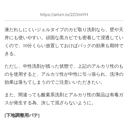
https://amzn.to/2ZOmiYH
液だれしにくいジェルタイプのカビ取り洗剤なら、壁や天
井にも使いやすい。頑固な黒カビでも密着して浸透してい
くので、10分くらい放置しておけばパックの効果も期待で
きる。
ただし、中性洗剤が残った状態で、上記のアルカリ性のも
のを使用すると、アルカリ性が中性に引っ張られ、洗浄の
効果は落ちてしまうのでご注意いいただきたい。
また、間違っても酸素系洗剤とアルカリ性の製品は有毒ガ
スが発生する為、決して混ざらないように。
[
下地調整用パテ]