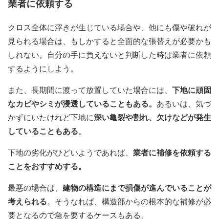
業者に依頼する
クロス全体に浮きが生じている場合や、他にも傷や破れが
見られる場合は、もしかすると全面的な張替えが必要かも
しれない。自分の手に負えないと判断した時は業者に依頼
するようにしよう。
下地に頑固
また、長期間に渡って放置していた場合には、
なカビやシミが浸透していることもある。
あるいは、気づ
深い亀裂や割れ、欠けなどが発生
かずにいたけれど下地に
していることもある
。
業
者に補修を依頼する
下地の劣化がひどいようであれば、
ことをおすすめする。
建物の構造にまで損傷が進んでいることが
最悪の場合は、
考えられる
。
そうなれば、構造部からの根本的な補修が必
要となるので急を要するケースもある。