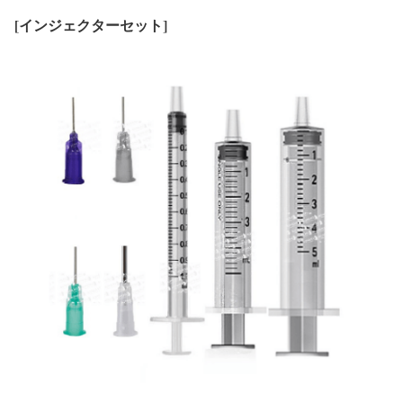
[
インジェクターセット]