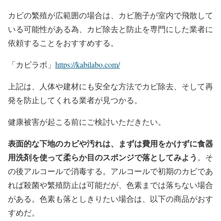
カビの繁殖が広範囲の場合は、カビ胞子が室内で飛散して
いる可能性がある為、カビ除去と防止を専門にした業者に
依頼することをおすすめする。
「カビラボ」
https://kabilabo.com/
上記は、人体や建材にも安全な方法でカビ除去、そして再
発を防止してくれる業者が見つかる。
健康被害が起こる前にご検討いただきたい。
表面的な下地のカビや汚れは、まずは費用をかけずに食器
用洗剤を使って柔らか目のスポンジで落としてみよう
。そ
の後アルコールで消毒する。アルコールで初期のカビであ
れば殺菌や繁殖防止は可能だが、色素までは落ちない場合
がある。色素も落としきりたい場合は、以下の商品がおす
すめだ。