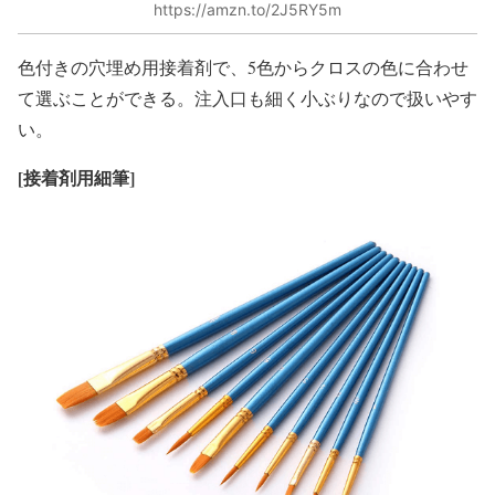
https://amzn.to/2J5RY5m
色付きの穴埋め用接着剤で、5色からクロスの色に合わせ
て選ぶことができる。注入口も細く小ぶりなので扱いやす
い。
[
接着剤用細筆]