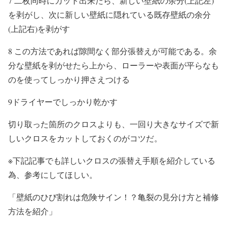
7 二枚同時にカット出来たら、新しい壁紙の余分(上記左)
を剥がし、次に新しい壁紙に隠れている既存壁紙の余分
(上記右)を剥がす
8 この方法であれば隙間なく部分張替えが可能である。余
分な壁紙を剥がせたら上から、ローラーや表面が平らなも
のを使ってしっかり押さえつける
9ドライヤーでしっかり乾かす
切り取った箇所のクロスよりも、一回り大きなサイズで新
しいクロスをカットしておくのがコツだ。
※下記記事でも詳しいクロスの張替え手順を紹介している
為、参考にしてほしい。
「壁紙のひび割れは危険サイン！？亀裂の見分け方と補修
方法を紹介」