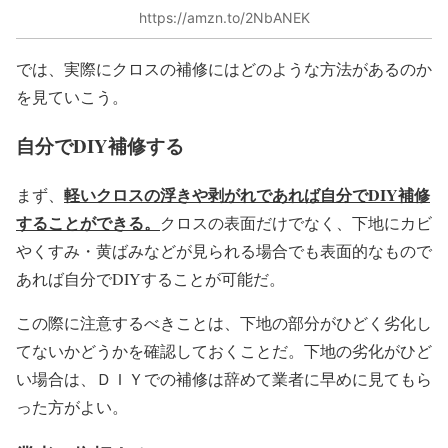
https://amzn.to/2NbANEK
では、実際にクロスの補修にはどのような方法があるのか
を見ていこう。
自分でDIY補修する
軽いクロスの浮きや剥がれであれば自分で
DIY
補修
まず、
することができる。
クロスの表面だけでなく、下地にカビ
やくすみ・黄ばみなどが見られる場合でも表面的なもので
あれば自分でDIYすることが可能だ。
この際に注意するべきことは、下地の部分がひどく劣化し
てないかどうかを確認しておくことだ。下地の劣化がひど
い場合は、ＤＩＹでの補修は辞めて業者に早めに見てもら
った方がよい。