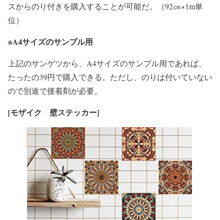
スからのり付きを購入することが可能だ。（92㎝×1m単
位）
※A4
サイズのサンプル用
上記のサンゲツから、A4サイズのサンプル用であれば、
たったの39円で購入できる。ただし、のりは付いていない
ので別途で接着剤が必要。
[
モザイク 壁ステッカー]